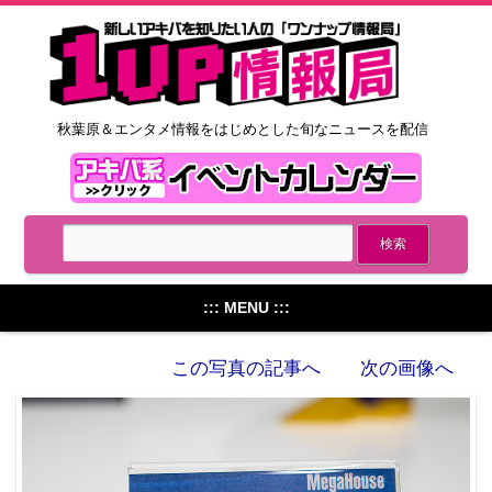
秋葉原＆エンタメ情報をはじめとした旬なニュースを配信
::: MENU :::
この写真の記事へ
次の画像へ