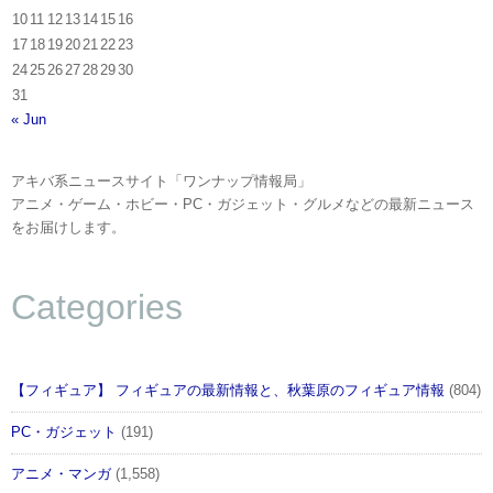
10
11
12
13
14
15
16
17
18
19
20
21
22
23
24
25
26
27
28
29
30
31
« Jun
アキバ系ニュースサイト「ワンナップ情報局」
アニメ・ゲーム・ホビー・PC・ガジェット・グルメなどの最新ニュース
をお届けします。
Categories
【フィギュア】 フィギュアの最新情報と、秋葉原のフィギュア情報
(804)
PC・ガジェット
(191)
アニメ・マンガ
(1,558)