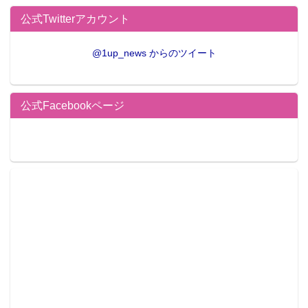
公式Twitterアカウント
@1up_news からのツイート
公式Facebookページ