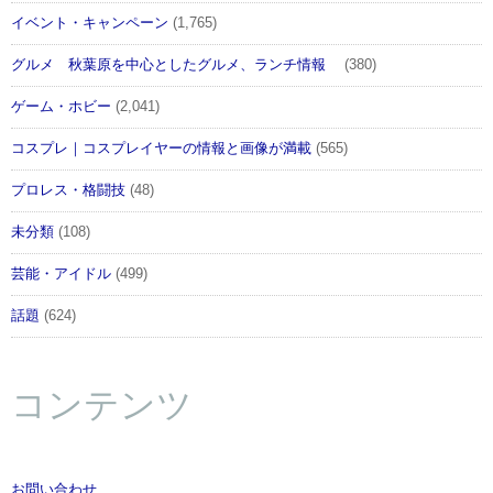
イベント・キャンペーン
(1,765)
グルメ 秋葉原を中心としたグルメ、ランチ情報
(380)
ゲーム・ホビー
(2,041)
コスプレ｜コスプレイヤーの情報と画像が満載
(565)
プロレス・格闘技
(48)
未分類
(108)
芸能・アイドル
(499)
話題
(624)
コンテンツ
お問い合わせ