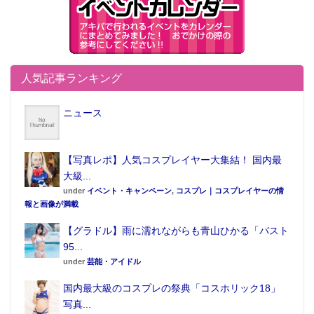
人気記事ランキング
ニュース
【写真レポ】人気コスプレイヤー大集結！ 国内最
大級...
under
イベント・キャンペーン
,
コスプレ｜コスプレイヤーの情
報と画像が満載
【グラドル】雨に濡れながらも青山ひかる「バスト
95...
under
芸能・アイドル
国内最大級のコスプレの祭典「コスホリック18」
写真...