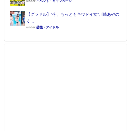
under
イベント・キャンペーン
【グラドル】“今、もっともキワドイ女”川崎あやの
く...
under
芸能・アイドル