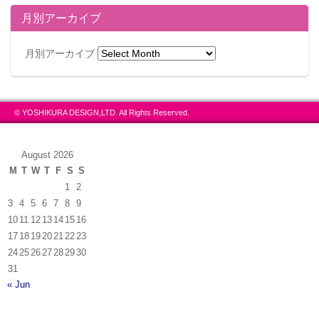
月別アーカイブ
月別アーカイブ
© YOSHIKURA DESIGN,LTD. All Rights Reserved.
August 2026
M
T
W
T
F
S
S
1
2
3
4
5
6
7
8
9
10
11
12
13
14
15
16
17
18
19
20
21
22
23
24
25
26
27
28
29
30
31
« Jun