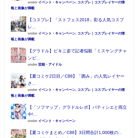
under
イベント・キャンペーン
,
コスプレ｜コスプレイヤーの情
報と画像が満載
【コスプレ】「ストフェス2018」彩る人気コスプ
レ...
under
イベント・キャンペーン
,
コスプレ｜コスプレイヤーの情
報と画像が満載
【グラドル】ビキニ姿で記者悩殺「ミスヤングチャ
ンピ...
under
芸能・アイドル
【夏コミケ2日目／C88】「囲み」の人気レイヤー
さ...
under
イベント・キャンペーン
,
コスプレ｜コスプレイヤーの情
報と画像が満載
【「ソフマップ」グラドルレポ】パティシエと両立
中!...
under
イベント・キャンペーン
【夏コミケまとめ／C88】3日間合計1,000枚の...