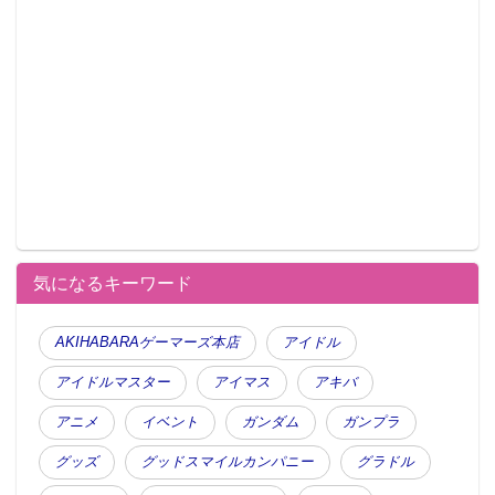
気になるキーワード
AKIHABARAゲーマーズ本店
アイドル
アイドルマスター
アイマス
アキバ
アニメ
イベント
ガンダム
ガンプラ
グッズ
グッドスマイルカンパニー
グラドル