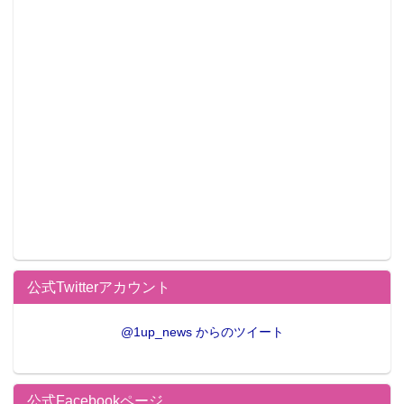
公式Twitterアカウント
@1up_news からのツイート
公式Facebookページ