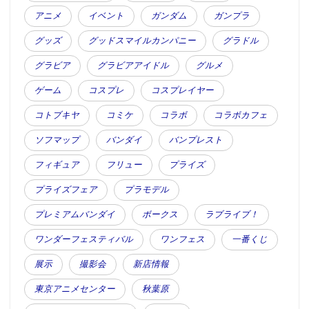
アニメ
イベント
ガンダム
ガンプラ
グッズ
グッドスマイルカンパニー
グラドル
グラビア
グラビアアイドル
グルメ
ゲーム
コスプレ
コスプレイヤー
コトブキヤ
コミケ
コラボ
コラボカフェ
ソフマップ
バンダイ
バンプレスト
フィギュア
フリュー
プライズ
プライズフェア
プラモデル
プレミアムバンダイ
ボークス
ラブライブ！
ワンダーフェスティバル
ワンフェス
一番くじ
展示
撮影会
新店情報
東京アニメセンター
秋葉原