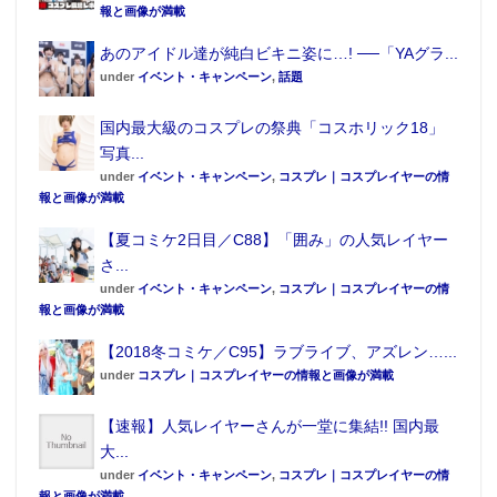
報と画像が満載
あのアイドル達が純白ビキニ姿に…! ──「YAグラ...
under
イベント・キャンペーン
,
話題
国内最大級のコスプレの祭典「コスホリック18」
写真...
under
イベント・キャンペーン
,
コスプレ｜コスプレイヤーの情
報と画像が満載
【夏コミケ2日目／C88】「囲み」の人気レイヤー
さ...
under
イベント・キャンペーン
,
コスプレ｜コスプレイヤーの情
報と画像が満載
【2018冬コミケ／C95】ラブライブ、アズレン…...
under
コスプレ｜コスプレイヤーの情報と画像が満載
【速報】人気レイヤーさんが一堂に集結!! 国内最
大...
under
イベント・キャンペーン
,
コスプレ｜コスプレイヤーの情
報と画像が満載