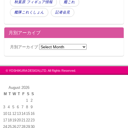
秋葉原 フィギュア情報
艦これ
艦隊これくしょん
記者会見
月別アーカイブ
月別アーカイブ
© YOSHIKURA DESIGN,LTD. All Rights Reserved.
August 2026
M
T
W
T
F
S
S
1
2
3
4
5
6
7
8
9
10
11
12
13
14
15
16
17
18
19
20
21
22
23
24
25
26
27
28
29
30