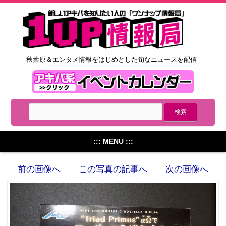
秋葉原＆エンタメ情報をはじめとした旬なニュースを配信
::: MENU :::
前の画像へ
この写真の記事へ
次の画像へ