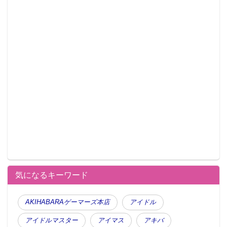
気になるキーワード
AKIHABARAゲーマーズ本店
アイドル
アイドルマスター
アイマス
アキバ