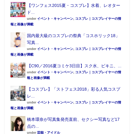
【ワンフェス2015夏・コスプレ】水着、レオター
ド...
under
イベント・キャンペーン
,
コスプレ｜コスプレイヤーの情
報と画像が満載
国内最大級のコスプレの祭典「コスホリック18」
写真...
under
イベント・キャンペーン
,
コスプレ｜コスプレイヤーの情
報と画像が満載
【C90／2016夏コミケ3日目】スク水、ビキニ、...
under
イベント・キャンペーン
,
コスプレ｜コスプレイヤーの情
報と画像が満載
【コスプレ】「ストフェス2018」彩る人気コスプ
レ...
under
イベント・キャンペーン
,
コスプレ｜コスプレイヤーの情
報と画像が満載
橋本環奈が写真集発売直前、セクシー写真など17
点の...
under
芸能・アイドル