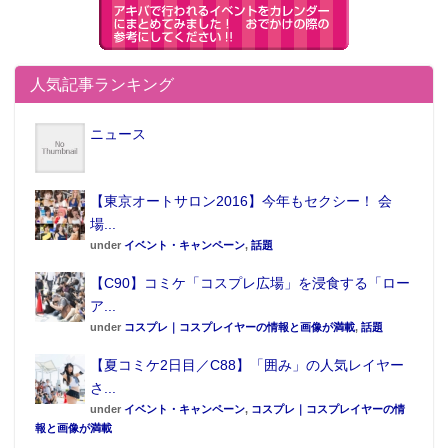
人気記事ランキング
ニュース
【東京オートサロン2016】今年もセクシー！ 会
場...
under
イベント・キャンペーン
,
話題
【C90】コミケ「コスプレ広場」を浸食する「ロー
ア...
under
コスプレ｜コスプレイヤーの情報と画像が満載
,
話題
【夏コミケ2日目／C88】「囲み」の人気レイヤー
さ...
under
イベント・キャンペーン
,
コスプレ｜コスプレイヤーの情
報と画像が満載