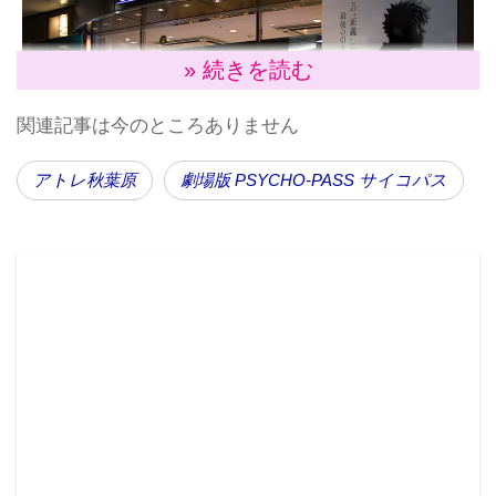
» 続きを読む
関連記事は今のところありません
アトレ秋葉原
劇場版 PSYCHO-PASS サイコパス
1月13日（火）より開始した「秋葉原×『劇場版
PSYCHO-PASS サイコパス』」では、秋葉原の6施設
にあるスタンプを全て集めるとイベント限定「オリジ
ナルクリアしおり」が貰えるほか、豪華プレゼントが
当たるキャンペーンに応募することができる。スタン