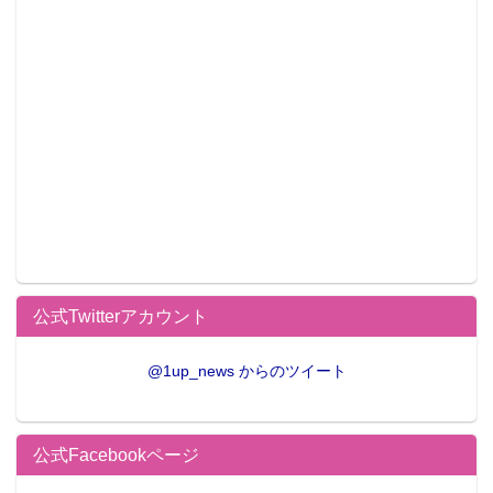
公式Twitterアカウント
@1up_news からのツイート
公式Facebookページ