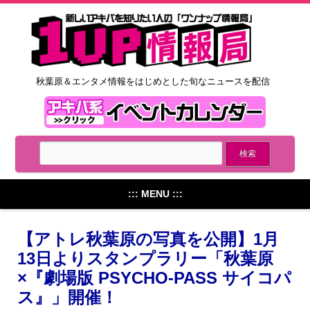
秋葉原＆エンタメ情報をはじめとした旬なニュースを配信
::: MENU :::
【アトレ秋葉原の写真を公開】1月
13日よりスタンプラリー「秋葉原
×『劇場版 PSYCHO-PASS サイコパ
ス』」開催！