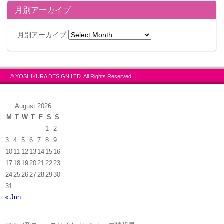
月別アーカイブ
月別アーカイブ
© YOSHIKURA DESIGN,LTD. All Rights Reserved.
August 2026
M
T
W
T
F
S
S
1
2
3
4
5
6
7
8
9
10
11
12
13
14
15
16
17
18
19
20
21
22
23
24
25
26
27
28
29
30
31
« Jun