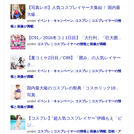
【写真レポ】人気コスプレイヤー大集結！ 国内最
大級...
under
イベント・キャンペーン
,
コスプレ｜コスプレイヤーの情
報と画像が満載
【C91／2016冬コミ1日目】「大行列」「巨大囲...
under
コスプレ｜コスプレイヤーの情報と画像が満載
【夏コミケ2日目／C88】「囲み」の人気レイヤー
さ...
under
イベント・キャンペーン
,
コスプレ｜コスプレイヤーの情
報と画像が満載
国内最大級のコスプレの祭典「コスホリック18」
写真...
under
イベント・キャンペーン
,
コスプレ｜コスプレイヤーの情
報と画像が満載
【コスプレ】“超人気コスプレイヤー”伊織もえ「ビ
ジ...
under
コスプレ｜コスプレイヤーの情報と画像が満載
,
芸能・ア