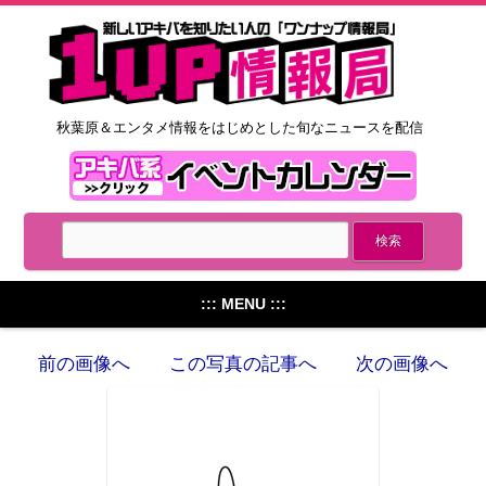
秋葉原＆エンタメ情報をはじめとした旬なニュースを配信
::: MENU :::
前の画像へ
この写真の記事へ
次の画像へ