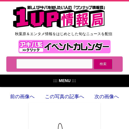
秋葉原＆エンタメ情報をはじめとした旬なニュースを配信
::: MENU :::
前の画像へ
この写真の記事へ
次の画像へ