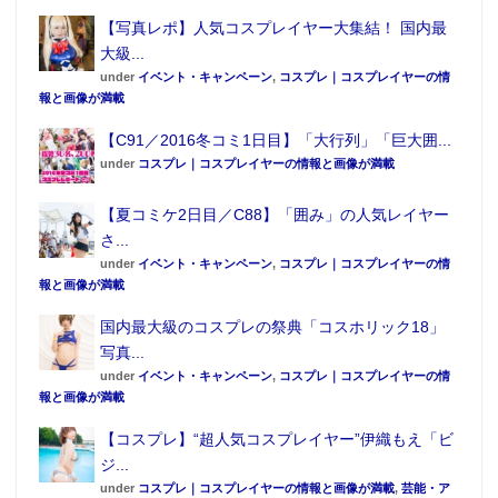
【写真レポ】人気コスプレイヤー大集結！ 国内最
大級...
under
イベント・キャンペーン
,
コスプレ｜コスプレイヤーの情
報と画像が満載
【C91／2016冬コミ1日目】「大行列」「巨大囲...
under
コスプレ｜コスプレイヤーの情報と画像が満載
【夏コミケ2日目／C88】「囲み」の人気レイヤー
さ...
under
イベント・キャンペーン
,
コスプレ｜コスプレイヤーの情
報と画像が満載
国内最大級のコスプレの祭典「コスホリック18」
写真...
under
イベント・キャンペーン
,
コスプレ｜コスプレイヤーの情
報と画像が満載
【コスプレ】“超人気コスプレイヤー”伊織もえ「ビ
ジ...
under
コスプレ｜コスプレイヤーの情報と画像が満載
,
芸能・ア