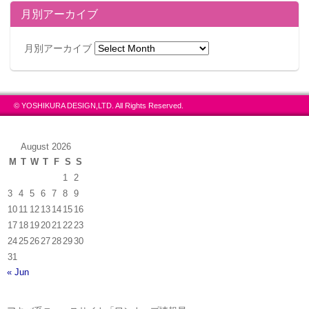
月別アーカイブ
月別アーカイブ
© YOSHIKURA DESIGN,LTD. All Rights Reserved.
August 2026
M
T
W
T
F
S
S
1
2
3
4
5
6
7
8
9
10
11
12
13
14
15
16
17
18
19
20
21
22
23
24
25
26
27
28
29
30
31
« Jun