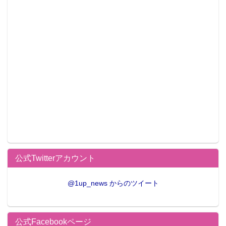
公式Twitterアカウント
@1up_news からのツイート
公式Facebookページ