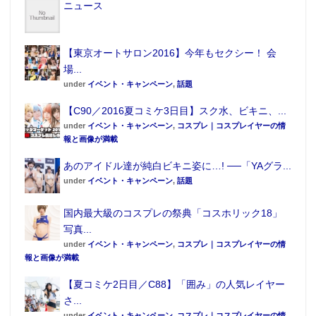
ニュース
【東京オートサロン2016】今年もセクシー！ 会
場...
under
イベント・キャンペーン
,
話題
【C90／2016夏コミケ3日目】スク水、ビキニ、...
under
イベント・キャンペーン
,
コスプレ｜コスプレイヤーの情
報と画像が満載
あのアイドル達が純白ビキニ姿に…! ──「YAグラ...
under
イベント・キャンペーン
,
話題
国内最大級のコスプレの祭典「コスホリック18」
写真...
under
イベント・キャンペーン
,
コスプレ｜コスプレイヤーの情
報と画像が満載
【夏コミケ2日目／C88】「囲み」の人気レイヤー
さ...
under
イベント・キャンペーン
,
コスプレ｜コスプレイヤーの情