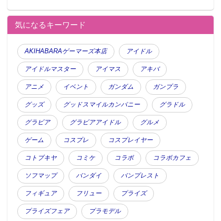
気になるキーワード
AKIHABARAゲーマーズ本店
アイドル
アイドルマスター
アイマス
アキバ
アニメ
イベント
ガンダム
ガンプラ
グッズ
グッドスマイルカンパニー
グラドル
グラビア
グラビアアイドル
グルメ
ゲーム
コスプレ
コスプレイヤー
コトブキヤ
コミケ
コラボ
コラボカフェ
ソフマップ
バンダイ
バンプレスト
フィギュア
フリュー
プライズ
プライズフェア
プラモデル