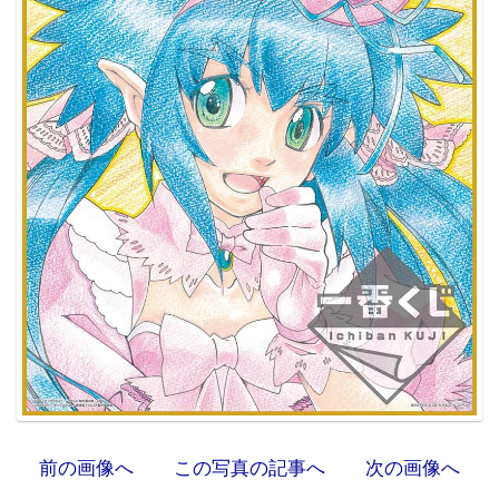
前の画像へ
この写真の記事へ
次の画像へ