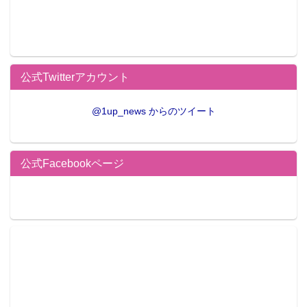
公式Twitterアカウント
@1up_news からのツイート
公式Facebookページ