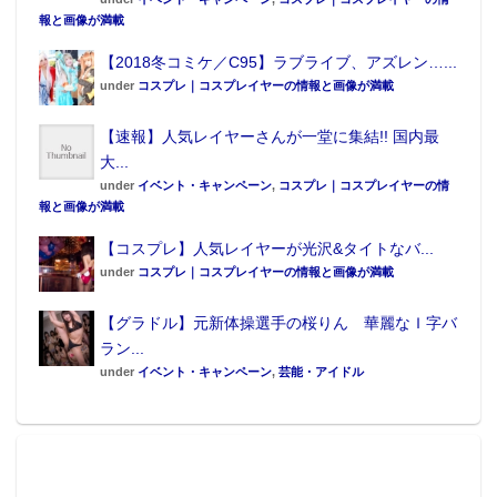
報と画像が満載
【2018冬コミケ／C95】ラブライブ、アズレン…...
under
コスプレ｜コスプレイヤーの情報と画像が満載
【速報】人気レイヤーさんが一堂に集結!! 国内最
大...
under
イベント・キャンペーン
,
コスプレ｜コスプレイヤーの情
報と画像が満載
【コスプレ】人気レイヤーが光沢&タイトなバ...
under
コスプレ｜コスプレイヤーの情報と画像が満載
【グラドル】元新体操選手の桜りん 華麗なＩ字バ
ラン...
under
イベント・キャンペーン
,
芸能・アイドル