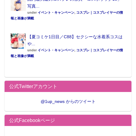
写真...
under
イベント・キャンペーン
,
コスプレ｜コスプレイヤーの情
報と画像が満載
【夏コミケ1日目／C88】セクシーな水着系コスは
や...
under
イベント・キャンペーン
,
コスプレ｜コスプレイヤーの情
報と画像が満載
公式Twitterアカウント
@1up_news からのツイート
公式Facebookページ