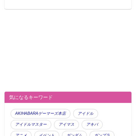
気になるキーワード
AKIHABARAゲーマーズ本店
アイドル
アイドルマスター
アイマス
アキバ
アニメ
イベント
ガンダム
ガンプラ