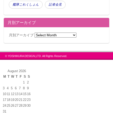
艦隊これくしょん
記者会見
月別アーカイブ
月別アーカイブ
© YOSHIKURA DESIGN,LTD. All Rights Reserved.
August 2026
M
T
W
T
F
S
S
1
2
3
4
5
6
7
8
9
10
11
12
13
14
15
16
17
18
19
20
21
22
23
24
25
26
27
28
29
30
31