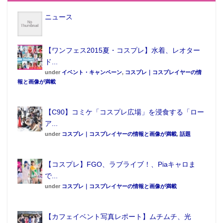
ニュース
【ワンフェス2015夏・コスプレ】水着、レオター
ド...
under
イベント・キャンペーン
,
コスプレ｜コスプレイヤーの情
報と画像が満載
【C90】コミケ「コスプレ広場」を浸食する「ロー
ア...
under
コスプレ｜コスプレイヤーの情報と画像が満載
,
話題
【コスプレ】FGO、ラブライブ！、Piaキャロま
で...
under
コスプレ｜コスプレイヤーの情報と画像が満載
【カフェイベント写真レポート】ムチムチ、光