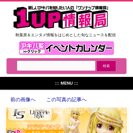
秋葉原＆エンタメ情報をはじめとした旬なニュースを配信
::: MENU :::
前の画像へ
この写真の記事へ