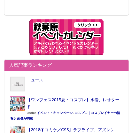
人気記事ランキング
ニュース
【ワンフェス2015夏・コスプレ】水着、レオター
ド...
under
イベント・キャンペーン
,
コスプレ｜コスプレイヤーの情
報と画像が満載
【2018冬コミケ／C95】ラブライブ、アズレン…...