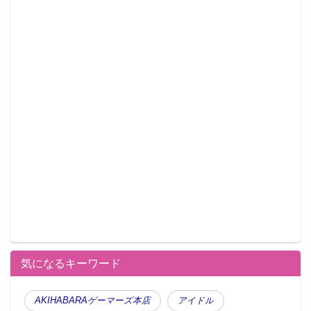
気になるキーワード
AKIHABARAゲーマーズ本店
アイドル