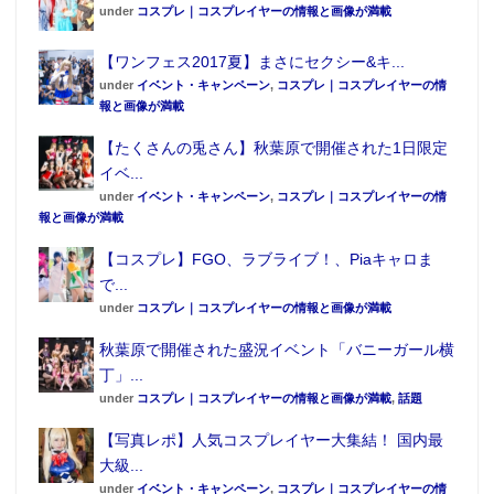
under
コスプレ｜コスプレイヤーの情報と画像が満載
【ワンフェス2017夏】まさにセクシー&キ...
under
イベント・キャンペーン
,
コスプレ｜コスプレイヤーの情
報と画像が満載
【たくさんの兎さん】秋葉原で開催された1日限定
イベ...
under
イベント・キャンペーン
,
コスプレ｜コスプレイヤーの情
報と画像が満載
【コスプレ】FGO、ラブライブ！、Piaキャロま
で...
under
コスプレ｜コスプレイヤーの情報と画像が満載
秋葉原で開催された盛況イベント「バニーガール横
丁」...
under
コスプレ｜コスプレイヤーの情報と画像が満載
,
話題
【写真レポ】人気コスプレイヤー大集結！ 国内最
大級...
under
イベント・キャンペーン
,
コスプレ｜コスプレイヤーの情