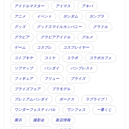
アイドルマスター
アイマス
アキバ
アニメ
イベント
ガンダム
ガンプラ
グッズ
グッドスマイルカンパニー
グラドル
グラビア
グラビアアイドル
グルメ
ゲーム
コスプレ
コスプレイヤー
コトブキヤ
コミケ
コラボ
コラボカフェ
ソフマップ
バンダイ
バンプレスト
フィギュア
フリュー
プライズ
プライズフェア
プラモデル
プレミアムバンダイ
ボークス
ラブライブ！
ワンダーフェスティバル
ワンフェス
一番くじ
展示
撮影会
新店情報