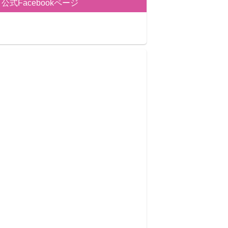
公式Facebookページ