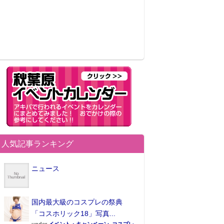
人気記事ランキング
ニュース
国内最大級のコスプレの祭典
「コスホリック18」写真...