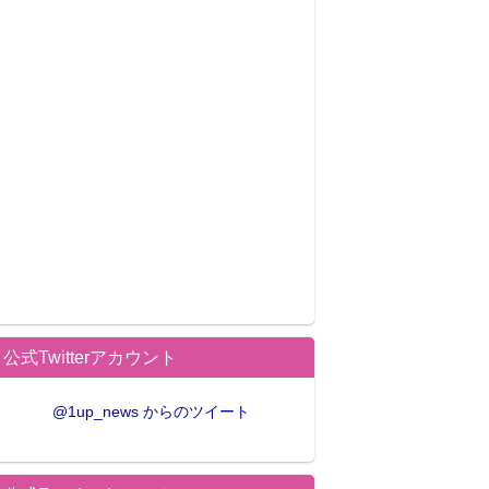
公式Twitterアカウント
@1up_news からのツイート