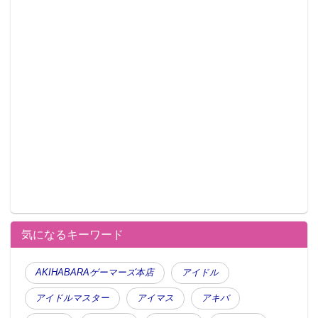
気になるキーワード
AKIHABARAゲーマーズ本店
アイドル
アイドルマスター
アイマス
アキバ