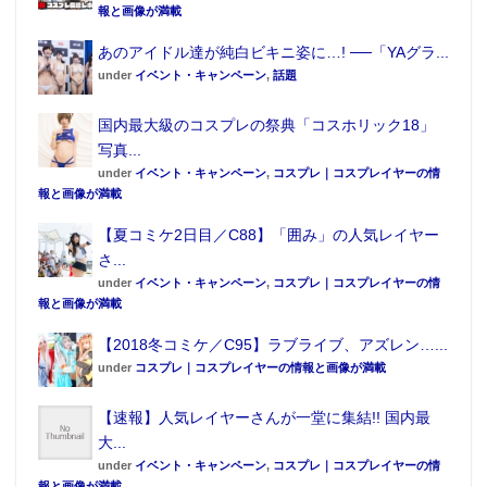
報と画像が満載
あのアイドル達が純白ビキニ姿に…! ──「YAグラ...
under
イベント・キャンペーン
,
話題
国内最大級のコスプレの祭典「コスホリック18」
写真...
under
イベント・キャンペーン
,
コスプレ｜コスプレイヤーの情
報と画像が満載
【夏コミケ2日目／C88】「囲み」の人気レイヤー
さ...
under
イベント・キャンペーン
,
コスプレ｜コスプレイヤーの情
報と画像が満載
【2018冬コミケ／C95】ラブライブ、アズレン…...
under
コスプレ｜コスプレイヤーの情報と画像が満載
【速報】人気レイヤーさんが一堂に集結!! 国内最
大...
under
イベント・キャンペーン
,
コスプレ｜コスプレイヤーの情
報と画像が満載