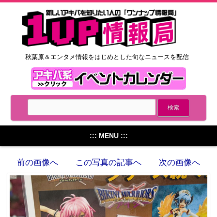
秋葉原＆エンタメ情報をはじめとした旬なニュースを配信
::: MENU :::
前の画像へ
この写真の記事へ
次の画像へ