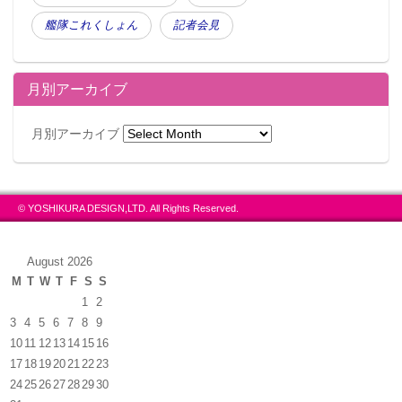
艦隊これくしょん
記者会見
月別アーカイブ
月別アーカイブ
© YOSHIKURA DESIGN,LTD. All Rights Reserved.
August 2026
M
T
W
T
F
S
S
1
2
3
4
5
6
7
8
9
10
11
12
13
14
15
16
17
18
19
20
21
22
23
24
25
26
27
28
29
30