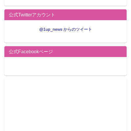
公式Twitterアカウント
@1up_news からのツイート
公式Facebookページ