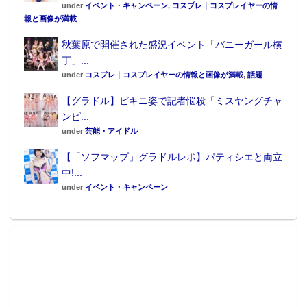
under
イベント・キャンペーン
,
コスプレ｜コスプレイヤーの情
報と画像が満載
秋葉原で開催された盛況イベント「バニーガール横
丁」...
under
コスプレ｜コスプレイヤーの情報と画像が満載
,
話題
【グラドル】ビキニ姿で記者悩殺「ミスヤングチャ
ンピ...
under
芸能・アイドル
【「ソフマップ」グラドルレポ】パティシエと両立
中!...
under
イベント・キャンペーン