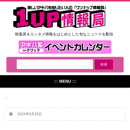
秋葉原＆エンタメ情報をはじめとした旬なニュースを配信
::: MENU :::
2015年5月26日