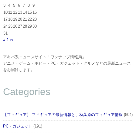
3
4
5
6
7
8
9
10
11
12
13
14
15
16
17
18
19
20
21
22
23
24
25
26
27
28
29
30
31
« Jun
アキバ系ニュースサイト「ワンナップ情報局」
アニメ・ゲーム・ホビー・PC・ガジェット・グルメなどの最新ニュース
をお届けします。
Categories
【フィギュア】 フィギュアの最新情報と、秋葉原のフィギュア情報
(804)
PC・ガジェット
(191)