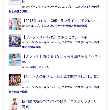
同...
under
イベント・キャンペーン
,
コスプレ｜コスプレイヤーの情
報と画像が満載
【2018冬コミケ／C95】ラブライブ、アズレン…...
under
コスプレ｜コスプレイヤーの情報と画像が満載
【ワンフェス2017夏】まさにセクシー&キ...
under
イベント・キャンペーン
,
コスプレ｜コスプレイヤーの情
報と画像が満載
【グラドル】雨に濡れながらも青山ひかる「バスト
95...
under
芸能・アイドル
【たくさんの兎さん】秋葉原で開催された1日限定
イベ...
under
イベント・キャンペーン
,
コスプレ｜コスプレイヤーの情
報と画像が満載
国内最大級のコスプレの祭典「コスホリック18」
写真...