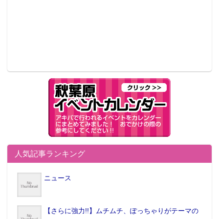
人気記事ランキング
ニュース
【さらに強力!!】ムチムチ、ぽっちゃりがテーマの