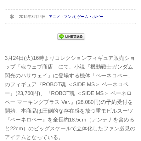
2015年3月24日
アニメ・マンガ
,
ゲーム・ホビー
3月24日(火)16時よりコレクションフィギュア販売ショ
ップ「魂ウェブ商店」にて、小説『機動戦士ガンダム
閃光のハサウェイ』に登場する機体「ペーネロペー」
のフィギュア『ROBOT魂 ＜SIDE MS＞ ペーネロペ
ー』(23,760円)、『ROBOT魂 ＜SIDE MS＞ ペーネロ
ペー マーキングプラス Ver.』(28,080円)の予約受付を
開始。本商品は圧倒的な存在感を放つ重モビルスーツ
『ペーネロペー』を全長約18.5cm（アンテナを含める
と22cm）のビッグスケールで立体化したファン必見の
アイテムとなっている。