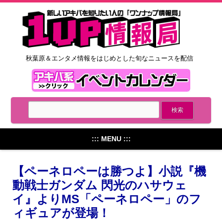
秋葉原＆エンタメ情報をはじめとした旬なニュースを配信
::: MENU :::
【ペーネロペーは勝つよ】小説『機
動戦士ガンダム 閃光のハサウェ
イ』よりMS「ペーネロペー」のフ
ィギュアが登場！