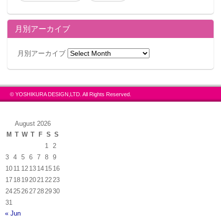
月別アーカイブ
月別アーカイブ
© YOSHIKURA DESIGN,LTD. All Rights Reserved.
August 2026
M
T
W
T
F
S
S
1
2
3
4
5
6
7
8
9
10
11
12
13
14
15
16
17
18
19
20
21
22
23
24
25
26
27
28
29
30
31
« Jun