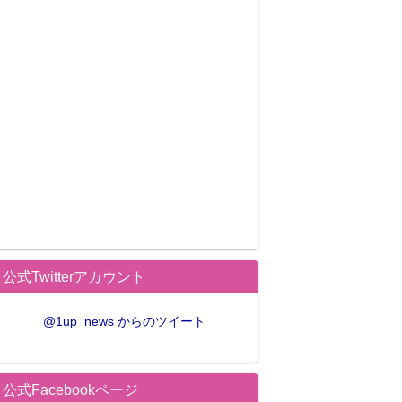
公式Twitterアカウント
@1up_news からのツイート
公式Facebookページ