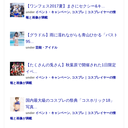
【ワンフェス2017夏】まさにセクシー&キ...
under
イベント・キャンペーン
,
コスプレ｜コスプレイヤーの情
報と画像が満載
【グラドル】雨に濡れながらも青山ひかる「バスト
95...
under
芸能・アイドル
【たくさんの兎さん】秋葉原で開催された1日限定
イベ...
under
イベント・キャンペーン
,
コスプレ｜コスプレイヤーの情
報と画像が満載
国内最大級のコスプレの祭典「コスホリック18」
写真...
under
イベント・キャンペーン
,
コスプレ｜コスプレイヤーの情
報と画像が満載