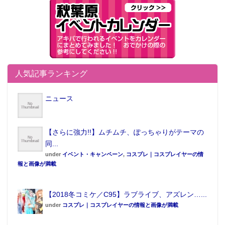
人気記事ランキング
ニュース
【さらに強力!!】ムチムチ、ぽっちゃりがテーマの
同...
under
イベント・キャンペーン
,
コスプレ｜コスプレイヤーの情
報と画像が満載
【2018冬コミケ／C95】ラブライブ、アズレン…...
under
コスプレ｜コスプレイヤーの情報と画像が満載