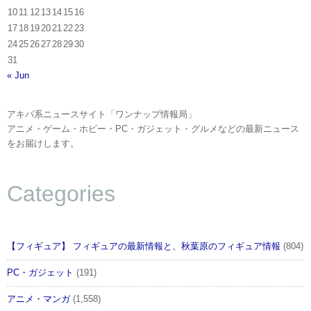
10
11
12
13
14
15
16
17
18
19
20
21
22
23
24
25
26
27
28
29
30
31
« Jun
アキバ系ニュースサイト「ワンナップ情報局」
アニメ・ゲーム・ホビー・PC・ガジェット・グルメなどの最新ニュース
をお届けします。
Categories
【フィギュア】 フィギュアの最新情報と、秋葉原のフィギュア情報
(804)
PC・ガジェット
(191)
アニメ・マンガ
(1,558)