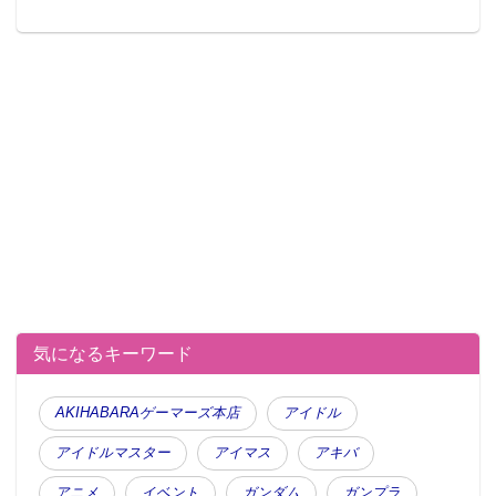
気になるキーワード
AKIHABARAゲーマーズ本店
アイドル
アイドルマスター
アイマス
アキバ
アニメ
イベント
ガンダム
ガンプラ