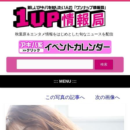
秋葉原＆エンタメ情報をはじめとした旬なニュースを配信
::: MENU :::
この写真の記事へ
次の画像へ