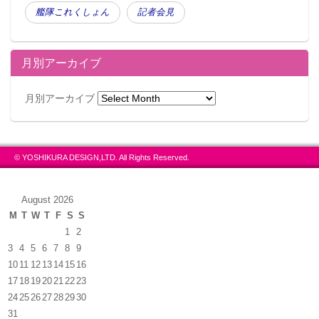
艦隊これくしょん
記者会見
月別アーカイブ
月別アーカイブ
© YOSHIKURA DESIGN,LTD. All Rights Reserved.
August 2026
M
T
W
T
F
S
S
1
2
3
4
5
6
7
8
9
10
11
12
13
14
15
16
17
18
19
20
21
22
23
24
25
26
27
28
29
30
31