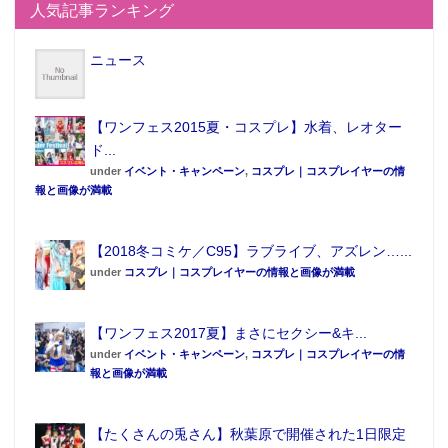
人気記事ランキング
ニュース
【ワンフェス2015夏・コスプレ】水着、レオター
ド...
under
イベント・キャンペーン
,
コスプレ｜コスプレイヤーの情
報と画像が満載
【2018冬コミケ／C95】ラブライブ、アズレン…...
under
コスプレ｜コスプレイヤーの情報と画像が満載
【ワンフェス2017夏】まさにセクシー&キ...
under
イベント・キャンペーン
,
コスプレ｜コスプレイヤーの情
報と画像が満載
【たくさんの兎さん】秋葉原で開催された1日限定