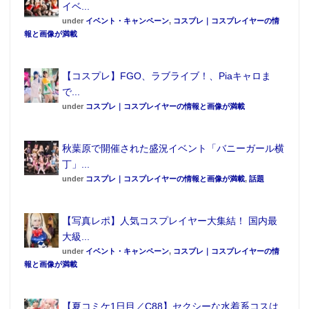
イベ...
under
イベント・キャンペーン
,
コスプレ｜コスプレイヤーの情
報と画像が満載
【コスプレ】FGO、ラブライブ！、Piaキャロま
で...
under
コスプレ｜コスプレイヤーの情報と画像が満載
秋葉原で開催された盛況イベント「バニーガール横
丁」...
under
コスプレ｜コスプレイヤーの情報と画像が満載
,
話題
【写真レポ】人気コスプレイヤー大集結！ 国内最
大級...
under
イベント・キャンペーン
,
コスプレ｜コスプレイヤーの情
報と画像が満載
【夏コミケ1日目／C88】セクシーな水着系コスは