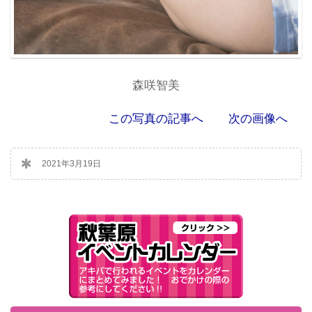
森咲智美
この写真の記事へ
次の画像へ
2021年3月19日