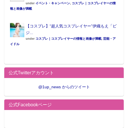
under
イベント・キャンペーン
,
コスプレ｜コスプレイヤーの情
報と画像が満載
【コスプレ】“超人気コスプレイヤー”伊織もえ「ビ
ジ...
under
コスプレ｜コスプレイヤーの情報と画像が満載
,
芸能・ア
イドル
公式Twitterアカウント
@1up_news からのツイート
公式Facebookページ