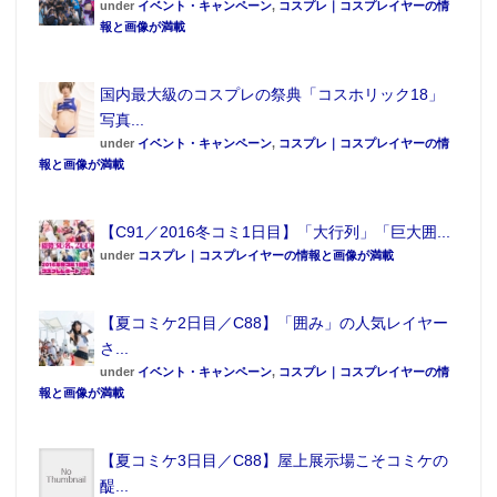
under
イベント・キャンペーン
,
コスプレ｜コスプレイヤーの情
報と画像が満載
国内最大級のコスプレの祭典「コスホリック18」
写真...
under
イベント・キャンペーン
,
コスプレ｜コスプレイヤーの情
報と画像が満載
【C91／2016冬コミ1日目】「大行列」「巨大囲...
under
コスプレ｜コスプレイヤーの情報と画像が満載
【夏コミケ2日目／C88】「囲み」の人気レイヤー
さ...
under
イベント・キャンペーン
,
コスプレ｜コスプレイヤーの情
報と画像が満載
【夏コミケ3日目／C88】屋上展示場こそコミケの
醍...