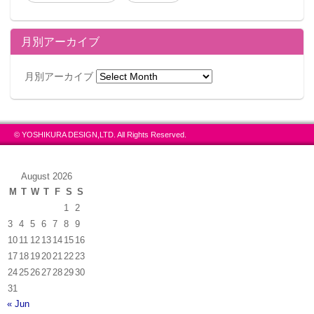
月別アーカイブ
月別アーカイブ
© YOSHIKURA DESIGN,LTD. All Rights Reserved.
August 2026
M
T
W
T
F
S
S
1
2
3
4
5
6
7
8
9
10
11
12
13
14
15
16
17
18
19
20
21
22
23
24
25
26
27
28
29
30
31
« Jun