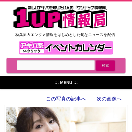
秋葉原＆エンタメ情報をはじめとした旬なニュースを配信
::: MENU :::
この写真の記事へ
次の画像へ