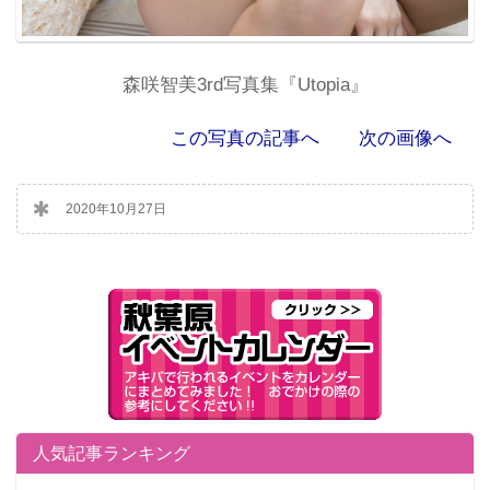
森咲智美3rd写真集『Utopia』
この写真の記事へ
次の画像へ
2020年10月27日
人気記事ランキング