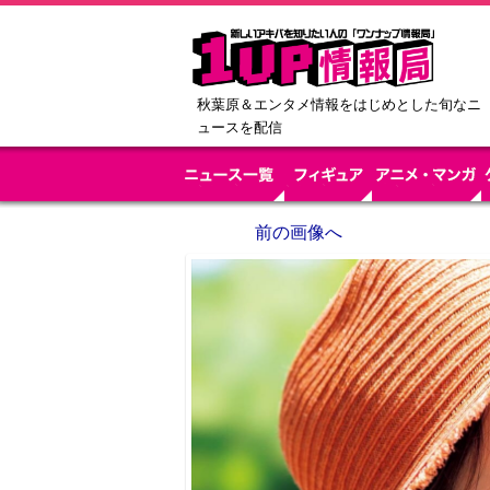
秋葉原＆エンタメ情報をはじめとした旬なニ
ュースを配信
前の画像へ