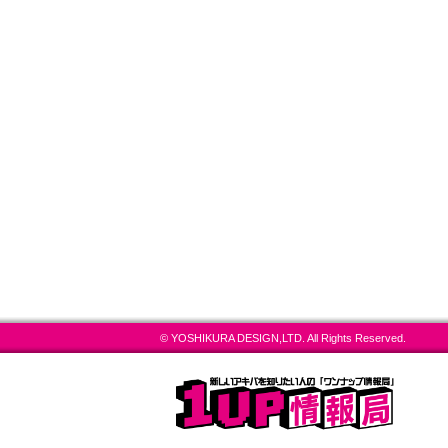
© YOSHIKURA DESIGN,LTD. All Rights Reserved.