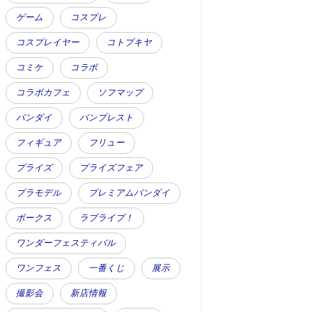
ゲーム
コスプレ
コスプレイヤー
コトブキヤ
コミケ
コラボ
コラボカフェ
ソフマップ
バンダイ
バンプレスト
フィギュア
フリュー
プライズ
プライズフェア
プラモデル
プレミアムバンダイ
ボークス
ラブライブ！
ワンダーフェスティバル
ワンフェス
一番くじ
展示
撮影会
新店情報