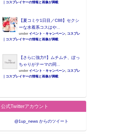
｜コスプレイヤーの情報と画像が満載
【夏コミケ1日目／C88】セクシ
ーな水着系コスはや...
under
イベント・キャンペーン
,
コスプレ
｜コスプレイヤーの情報と画像が満載
【さらに強力!!】ムチムチ、ぽっ
ちゃりがテーマの同...
under
イベント・キャンペーン
,
コスプレ
｜コスプレイヤーの情報と画像が満載
公式Twitterアカウント
@1up_news からのツイート