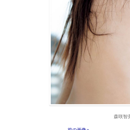
森咲智美
前の画像へ