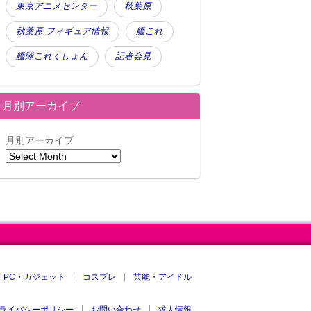
東京アニメセンター
秋葉原
秋葉原 フィギュア情報
艦これ
艦隊これくしょん
記者会見
月別アーカイブ
月別アーカイブ
PC・ガジェット
コスプレ
芸能・アイドル
ライバシーポリシー
お問い合わせ
求人情報