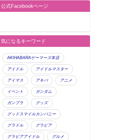
公式Facebookページ
気になるキーワード
AKIHABARAゲーマーズ本店
アイドル
アイドルマスター
アイマス
アキバ
アニメ
イベント
ガンダム
ガンプラ
グッズ
グッドスマイルカンパニー
グラドル
グラビア
グラビアアイドル
グルメ