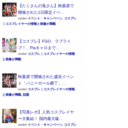
【たくさんの兎さん】秋葉原で
開催された1日限定イベ...
under
イベント・キャンペーン
,
コスプレ
｜コスプレイヤーの情報と画像が満載
【コスプレ】FGO、ラブライ
ブ！、Piaキャロまで...
under
コスプレ｜コスプレイヤーの情報
と画像が満載
秋葉原で開催された盛況イベン
ト「バニーガール横丁」...
under
コスプレ｜コスプレイヤーの情報
と画像が満載
,
話題
【写真レポ】人気コスプレイヤ
ー大集結！ 国内最大級...
under
イベント・キャンペーン
,
コスプレ