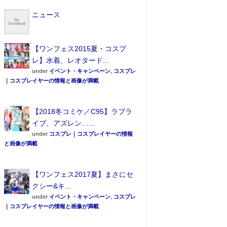
ニュース
【ワンフェス2015夏・コスプ
レ】水着、レオタード...
under
イベント・キャンペーン
,
コスプレ
｜コスプレイヤーの情報と画像が満載
【2018冬コミケ／C95】ラブラ
イブ、アズレン…...
under
コスプレ｜コスプレイヤーの情報
と画像が満載
【ワンフェス2017夏】まさにセ
クシー&キ...
under
イベント・キャンペーン
,
コスプレ
｜コスプレイヤーの情報と画像が満載