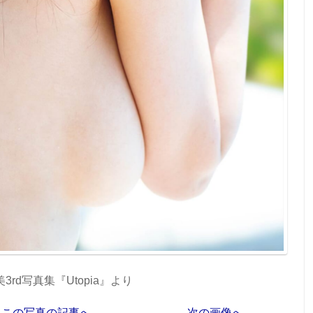
3rd写真集『Utopia』より
この写真の記事へ
次の画像へ