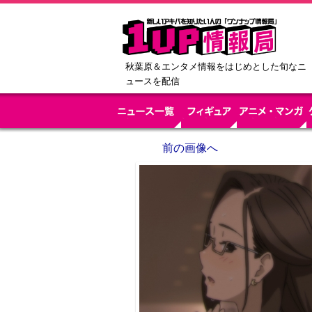
秋葉原＆エンタメ情報をはじめとした旬なニ
ュースを配信
前の画像へ