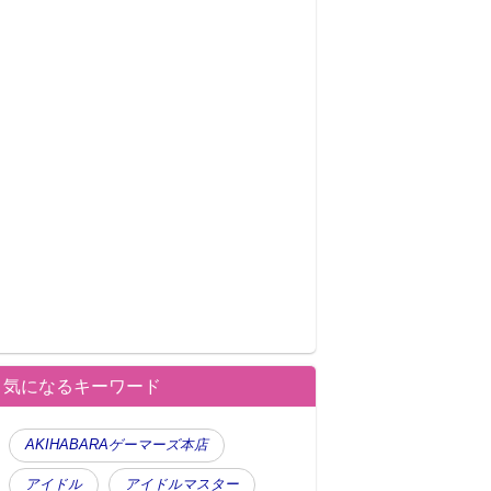
気になるキーワード
AKIHABARAゲーマーズ本店
アイドル
アイドルマスター