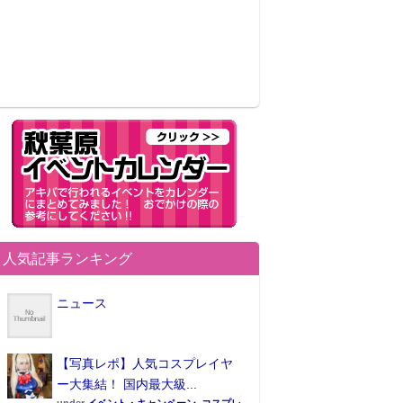
人気記事ランキング
ニュース
【写真レポ】人気コスプレイヤ
ー大集結！ 国内最大級...