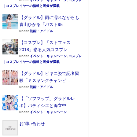
under
イベント・キャンペーン
,
コスプレ
｜コスプレイヤーの情報と画像が満載
【グラドル】雨に濡れながらも
青山ひかる「バスト95...
under
芸能・アイドル
【コスプレ】「ストフェス
2018」彩る人気コスプレ...
under
イベント・キャンペーン
,
コスプレ
｜コスプレイヤーの情報と画像が満載
【グラドル】ビキニ姿で記者悩
殺「ミスヤングチャンピ...
under
芸能・アイドル
【「ソフマップ」グラドルレ
ポ】パティシエと両立中!...
under
イベント・キャンペーン
お問い合わせ