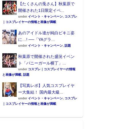
【たくさんの兎さん】秋葉原で
開催された1日限定イベ...
under
イベント・キャンペーン
,
コスプレ
｜コスプレイヤーの情報と画像が満載
あのアイドル達が純白ビキニ姿
に…! ──「YAグラ...
under
イベント・キャンペーン
,
話題
秋葉原で開催された盛況イベン
ト「バニーガール横丁」...
under
コスプレ｜コスプレイヤーの情報
と画像が満載
,
話題
【写真レポ】人気コスプレイヤ
ー大集結！ 国内最大級...
under
イベント・キャンペーン
,
コスプレ
｜コスプレイヤーの情報と画像が満載