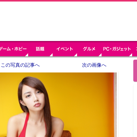
この写真の記事へ
次の画像へ