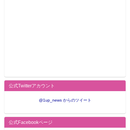
公式Twitterアカウント
@1up_news からのツイート
公式Facebookページ