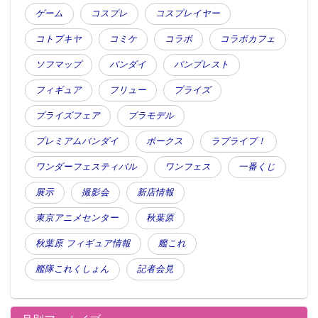
ゲーム
コスプレ
コスプレイヤー
コトブキヤ
コミケ
コラボ
コラボカフェ
ソフマップ
バンダイ
バンプレスト
フィギュア
フリュー
プライズ
プライズフェア
プラモデル
プレミアムバンダイ
ボークス
ラブライブ！
ワンダーフェスティバル
ワンフェス
一番くじ
展示
撮影会
新店情報
東京アニメセンター
秋葉原
秋葉原 フィギュア情報
艦これ
艦隊これくしょん
記者会見