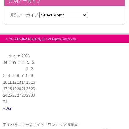
月別アーカイブ
月別アーカイブ
© YOSHIKURA DESIGN,LTD. All Rights Reserved.
August 2026
M
T
W
T
F
S
S
1
2
3
4
5
6
7
8
9
10
11
12
13
14
15
16
17
18
19
20
21
22
23
24
25
26
27
28
29
30
31
« Jun
アキバ系ニュースサイト「ワンナップ情報局」