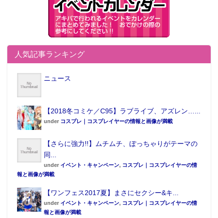
人気記事ランキング
ニュース
【2018冬コミケ／C95】ラブライブ、アズレン…...
under
コスプレ｜コスプレイヤーの情報と画像が満載
【さらに強力!!】ムチムチ、ぽっちゃりがテーマの
同...
under
イベント・キャンペーン
,
コスプレ｜コスプレイヤーの情
報と画像が満載
【ワンフェス2017夏】まさにセクシー&キ...
under
イベント・キャンペーン
,
コスプレ｜コスプレイヤーの情
報と画像が満載