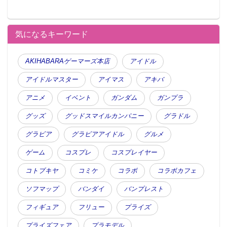
気になるキーワード
AKIHABARAゲーマーズ本店
アイドル
アイドルマスター
アイマス
アキバ
アニメ
イベント
ガンダム
ガンプラ
グッズ
グッドスマイルカンパニー
グラドル
グラビア
グラビアアイドル
グルメ
ゲーム
コスプレ
コスプレイヤー
コトブキヤ
コミケ
コラボ
コラボカフェ
ソフマップ
バンダイ
バンプレスト
フィギュア
フリュー
プライズ
プライズフェア
プラモデル