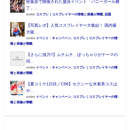
秋葉原で開催された盛況イベント「バニーガール横
丁」...
under
コスプレ｜コスプレイヤーの情報と画像が満載
,
話題
【写真レポ】人気コスプレイヤー大集結！ 国内最
大級...
under
イベント・キャンペーン
,
コスプレ｜コスプレイヤーの情
報と画像が満載
【さらに強力!!】ムチムチ、ぽっちゃりがテーマの
同...
under
イベント・キャンペーン
,
コスプレ｜コスプレイヤーの情
報と画像が満載
【夏コミケ1日目／C88】セクシーな水着系コスは
や...
under
イベント・キャンペーン
,
コスプレ｜コスプレイヤーの情
報と画像が満載