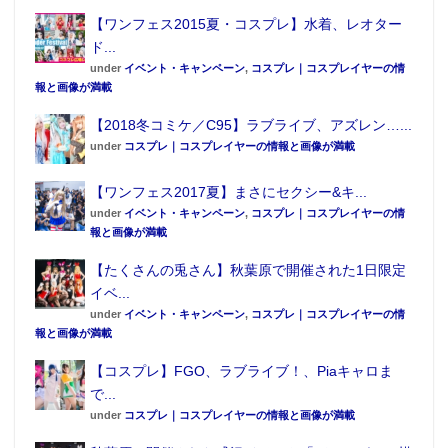
【ワンフェス2015夏・コスプレ】水着、レオター
ド...
under
イベント・キャンペーン
,
コスプレ｜コスプレイヤーの情
報と画像が満載
【2018冬コミケ／C95】ラブライブ、アズレン…...
under
コスプレ｜コスプレイヤーの情報と画像が満載
【ワンフェス2017夏】まさにセクシー&キ...
under
イベント・キャンペーン
,
コスプレ｜コスプレイヤーの情
報と画像が満載
【たくさんの兎さん】秋葉原で開催された1日限定
イベ...
under
イベント・キャンペーン
,
コスプレ｜コスプレイヤーの情
報と画像が満載
【コスプレ】FGO、ラブライブ！、Piaキャロま
で...
under
コスプレ｜コスプレイヤーの情報と画像が満載