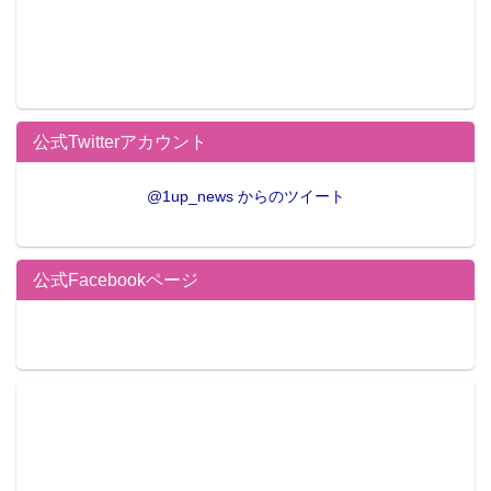
公式Twitterアカウント
@1up_news からのツイート
公式Facebookページ