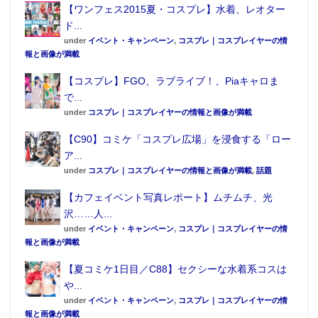
【ワンフェス2015夏・コスプレ】水着、レオター
ド...
under
イベント・キャンペーン
,
コスプレ｜コスプレイヤーの情
報と画像が満載
【コスプレ】FGO、ラブライブ！、Piaキャロま
で...
under
コスプレ｜コスプレイヤーの情報と画像が満載
【C90】コミケ「コスプレ広場」を浸食する「ロー
ア...
under
コスプレ｜コスプレイヤーの情報と画像が満載
,
話題
【カフェイベント写真レポート】ムチムチ、光
沢……人...
under
イベント・キャンペーン
,
コスプレ｜コスプレイヤーの情
報と画像が満載
【夏コミケ1日目／C88】セクシーな水着系コスは
や...
under
イベント・キャンペーン
,
コスプレ｜コスプレイヤーの情
報と画像が満載