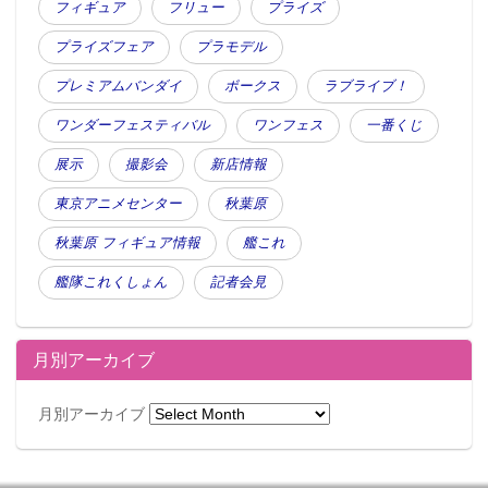
フィギュア
フリュー
プライズ
プライズフェア
プラモデル
プレミアムバンダイ
ボークス
ラブライブ！
ワンダーフェスティバル
ワンフェス
一番くじ
展示
撮影会
新店情報
東京アニメセンター
秋葉原
秋葉原 フィギュア情報
艦これ
艦隊これくしょん
記者会見
月別アーカイブ
月別アーカイブ