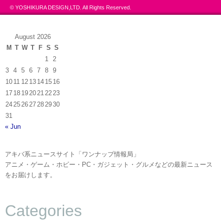
© YOSHIKURA DESIGN,LTD. All Rights Reserved.
August 2026
M
T
W
T
F
S
S
1
2
3
4
5
6
7
8
9
10
11
12
13
14
15
16
17
18
19
20
21
22
23
24
25
26
27
28
29
30
31
« Jun
アキバ系ニュースサイト「ワンナップ情報局」
アニメ・ゲーム・ホビー・PC・ガジェット・グルメなどの最新ニュース
をお届けします。
Categories