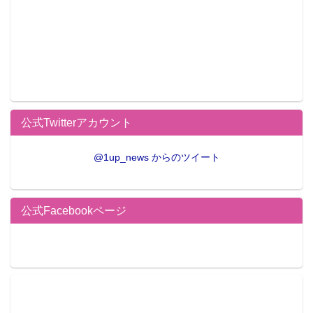
公式Twitterアカウント
@1up_news からのツイート
公式Facebookページ