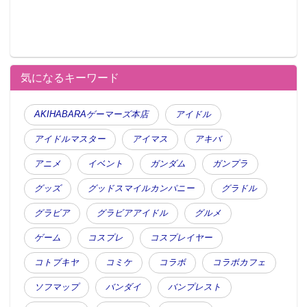
気になるキーワード
AKIHABARAゲーマーズ本店
アイドル
アイドルマスター
アイマス
アキバ
アニメ
イベント
ガンダム
ガンプラ
グッズ
グッドスマイルカンパニー
グラドル
グラビア
グラビアアイドル
グルメ
ゲーム
コスプレ
コスプレイヤー
コトブキヤ
コミケ
コラボ
コラボカフェ
ソフマップ
バンダイ
バンプレスト