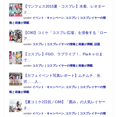
【ワンフェス2015夏・コスプレ】水着、レオター
ド...
under
イベント・キャンペーン
,
コスプレ｜コスプレイヤーの情
報と画像が満載
【C90】コミケ「コスプレ広場」を浸食する「ロー
ア...
under
コスプレ｜コスプレイヤーの情報と画像が満載
,
話題
【コスプレ】FGO、ラブライブ！、Piaキャロま
で...
under
コスプレ｜コスプレイヤーの情報と画像が満載
【カフェイベント写真レポート】ムチムチ、光
沢……人...
under
イベント・キャンペーン
,
コスプレ｜コスプレイヤーの情
報と画像が満載
【夏コミケ2日目／C88】「囲み」の人気レイヤー
さ...
under
イベント・キャンペーン
,
コスプレ｜コスプレイヤーの情