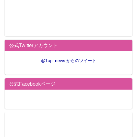
公式Twitterアカウント
@1up_news からのツイート
公式Facebookページ