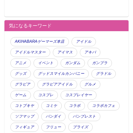
気になるキーワード
AKIHABARAゲーマーズ本店
アイドル
アイドルマスター
アイマス
アキバ
アニメ
イベント
ガンダム
ガンプラ
グッズ
グッドスマイルカンパニー
グラドル
グラビア
グラビアアイドル
グルメ
ゲーム
コスプレ
コスプレイヤー
コトブキヤ
コミケ
コラボ
コラボカフェ
ソフマップ
バンダイ
バンプレスト
フィギュア
フリュー
プライズ