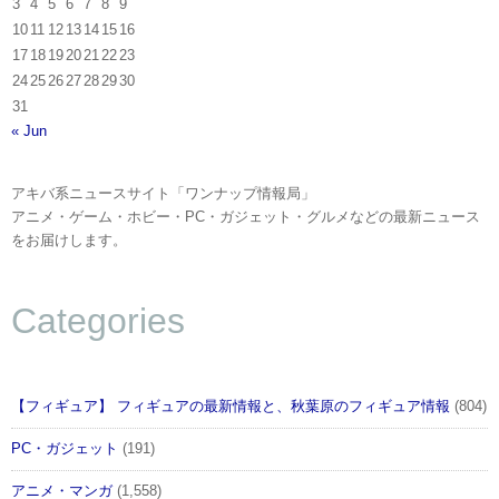
3
4
5
6
7
8
9
10
11
12
13
14
15
16
17
18
19
20
21
22
23
24
25
26
27
28
29
30
31
« Jun
アキバ系ニュースサイト「ワンナップ情報局」
アニメ・ゲーム・ホビー・PC・ガジェット・グルメなどの最新ニュース
をお届けします。
Categories
【フィギュア】 フィギュアの最新情報と、秋葉原のフィギュア情報
(804)
PC・ガジェット
(191)
アニメ・マンガ
(1,558)