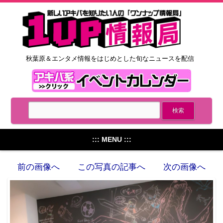
秋葉原＆エンタメ情報をはじめとした旬なニュースを配信
::: MENU :::
前の画像へ
この写真の記事へ
次の画像へ