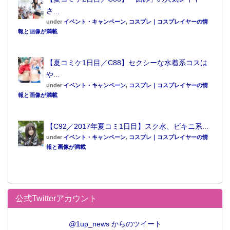
さ...
under
イベント・キャンペーン
,
コスプレ｜コスプレイヤーの情
報と画像が満載
【夏コミケ1日目／C88】セクシーな水着系コスは
や...
under
イベント・キャンペーン
,
コスプレ｜コスプレイヤーの情
報と画像が満載
【C92／2017年夏コミ1日目】スク水、ビキニ系...
under
イベント・キャンペーン
,
コスプレ｜コスプレイヤーの情
報と画像が満載
公式Twitterアカウント
@1up_news からのツイート