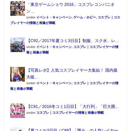
「東京ゲームショウ 2016」コスプレコンパニオ
ン...
under
イベント・キャンペーン
,
ゲーム・ホビー
,
コスプレ｜コス
プレイヤーの情報と画像が満載
【C92／2017年夏コミ3日目】制服、スク水、レ...
under
イベント・キャンペーン
,
コスプレ｜コスプレイヤーの情
報と画像が満載
【写真レポ】人気コスプレイヤー大集結！ 国内最
大級...
under
イベント・キャンペーン
,
コスプレ｜コスプレイヤーの情
報と画像が満載
【C91／2016冬コミ1日目】「大行列」「巨大囲...
under
コスプレ｜コスプレイヤーの情報と画像が満載
【夏コミケ2日目／C88】「囲み」の人気レイヤー