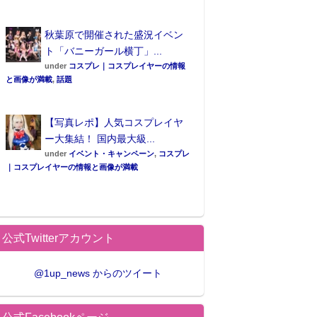
秋葉原で開催された盛況イベン
ト「バニーガール横丁」...
under
コスプレ｜コスプレイヤーの情報
と画像が満載
,
話題
【写真レポ】人気コスプレイヤ
ー大集結！ 国内最大級...
under
イベント・キャンペーン
,
コスプレ
｜コスプレイヤーの情報と画像が満載
公式Twitterアカウント
@1up_news からのツイート