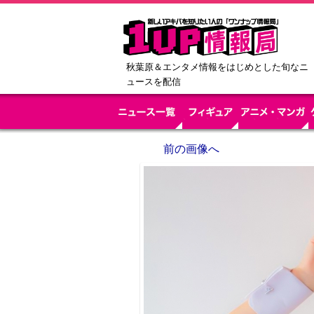
秋葉原＆エンタメ情報をはじめとした旬なニ
ュースを配信
前の画像へ