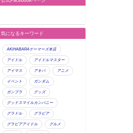
公式Facebookページ
気になるキーワード
AKIHABARAゲーマーズ本店
アイドル
アイドルマスター
アイマス
アキバ
アニメ
イベント
ガンダム
ガンプラ
グッズ
グッドスマイルカンパニー
グラドル
グラビア
グラビアアイドル
グルメ