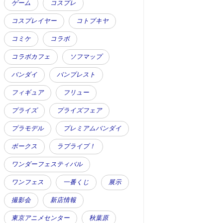
ゲーム
コスプレ
コスプレイヤー
コトブキヤ
コミケ
コラボ
コラボカフェ
ソフマップ
バンダイ
バンプレスト
フィギュア
フリュー
プライズ
プライズフェア
プラモデル
プレミアムバンダイ
ボークス
ラブライブ！
ワンダーフェスティバル
ワンフェス
一番くじ
展示
撮影会
新店情報
東京アニメセンター
秋葉原