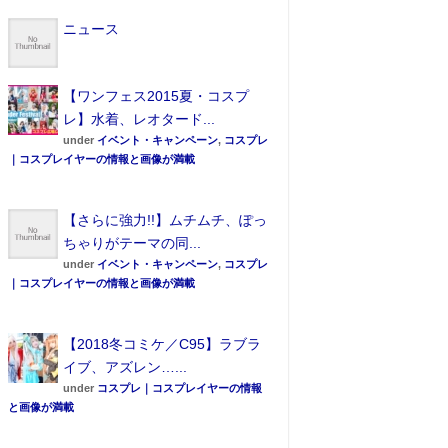
ニュース
【ワンフェス2015夏・コスプ
レ】水着、レオタード...
under
イベント・キャンペーン
,
コスプレ
｜コスプレイヤーの情報と画像が満載
【さらに強力!!】ムチムチ、ぽっ
ちゃりがテーマの同...
under
イベント・キャンペーン
,
コスプレ
｜コスプレイヤーの情報と画像が満載
【2018冬コミケ／C95】ラブラ
イブ、アズレン…...
under
コスプレ｜コスプレイヤーの情報
と画像が満載