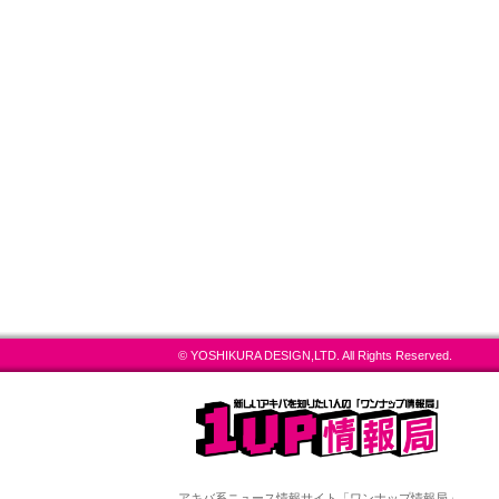
© YOSHIKURA DESIGN,LTD. All Rights Reserved.
アキバ系ニュース情報サイト「ワンナップ情報局」