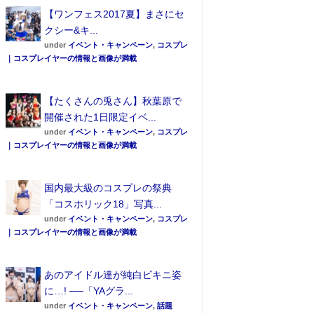
【ワンフェス2017夏】まさにセ
クシー&キ...
under
イベント・キャンペーン
,
コスプレ
｜コスプレイヤーの情報と画像が満載
【たくさんの兎さん】秋葉原で
開催された1日限定イベ...
under
イベント・キャンペーン
,
コスプレ
｜コスプレイヤーの情報と画像が満載
国内最大級のコスプレの祭典
「コスホリック18」写真...
under
イベント・キャンペーン
,
コスプレ
｜コスプレイヤーの情報と画像が満載
あのアイドル達が純白ビキニ姿
に…! ──「YAグラ...
under
イベント・キャンペーン
,
話題