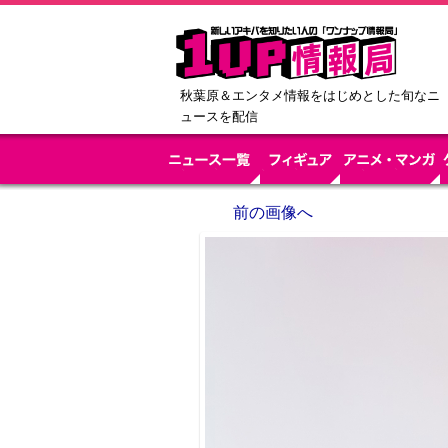
秋葉原＆エンタメ情報をはじめとした旬なニ
ュースを配信
前の画像へ