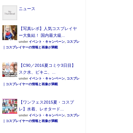
ニュース
【写真レポ】人気コスプレイヤ
ー大集結！ 国内最大級...
under
イベント・キャンペーン
,
コスプレ
｜コスプレイヤーの情報と画像が満載
【C90／2016夏コミケ3日目】
スク水、ビキニ、...
under
イベント・キャンペーン
,
コスプレ
｜コスプレイヤーの情報と画像が満載
【ワンフェス2015夏・コスプ
レ】水着、レオタード...
under
イベント・キャンペーン
,
コスプレ
｜コスプレイヤーの情報と画像が満載