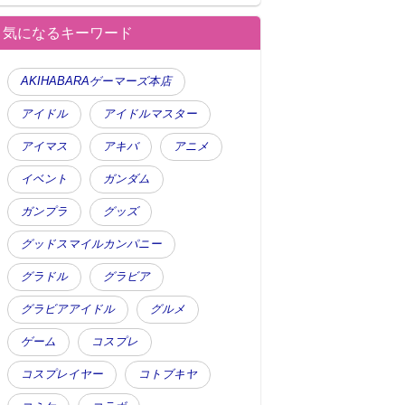
気になるキーワード
AKIHABARAゲーマーズ本店
アイドル
アイドルマスター
アイマス
アキバ
アニメ
イベント
ガンダム
ガンプラ
グッズ
グッドスマイルカンパニー
グラドル
グラビア
グラビアアイドル
グルメ
ゲーム
コスプレ
コスプレイヤー
コトブキヤ