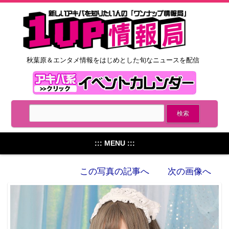
秋葉原＆エンタメ情報をはじめとした旬なニュースを配信
::: MENU :::
この写真の記事へ
次の画像へ