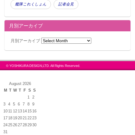
艦隊これくしょん
記者会見
月別アーカイブ
月別アーカイブ
© YOSHIKURA DESIGN,LTD. All Rights Reserved.
August 2026
M
T
W
T
F
S
S
1
2
3
4
5
6
7
8
9
10
11
12
13
14
15
16
17
18
19
20
21
22
23
24
25
26
27
28
29
30
31