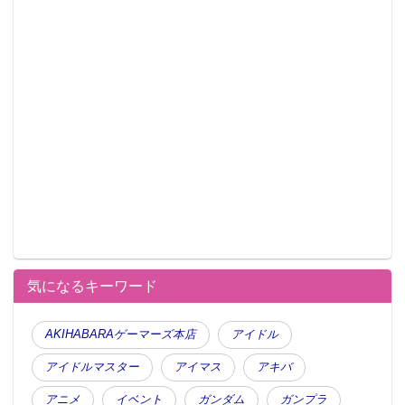
気になるキーワード
AKIHABARAゲーマーズ本店
アイドル
アイドルマスター
アイマス
アキバ
アニメ
イベント
ガンダム
ガンプラ