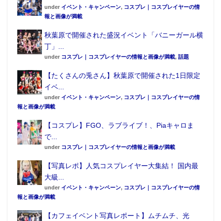
under
イベント・キャンペーン
,
コスプレ｜コスプレイヤーの情
報と画像が満載
秋葉原で開催された盛況イベント「バニーガール横
丁」...
under
コスプレ｜コスプレイヤーの情報と画像が満載
,
話題
【たくさんの兎さん】秋葉原で開催された1日限定
イベ...
under
イベント・キャンペーン
,
コスプレ｜コスプレイヤーの情
報と画像が満載
【コスプレ】FGO、ラブライブ！、Piaキャロま
で...
under
コスプレ｜コスプレイヤーの情報と画像が満載
【写真レポ】人気コスプレイヤー大集結！ 国内最
大級...
under
イベント・キャンペーン
,
コスプレ｜コスプレイヤーの情
報と画像が満載
【カフェイベント写真レポート】ムチムチ、光