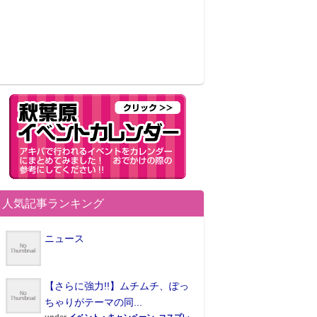
人気記事ランキング
ニュース
【さらに強力!!】ムチムチ、ぽっ
ちゃりがテーマの同...