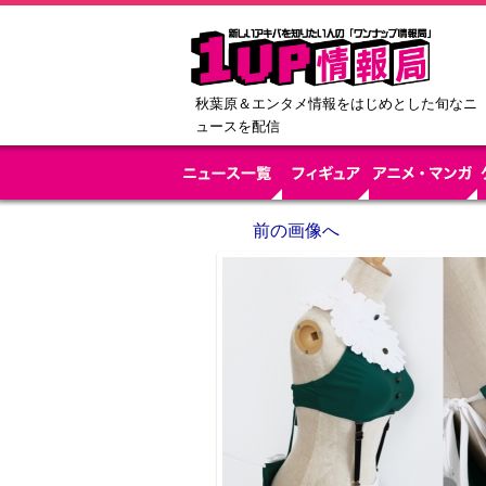
秋葉原＆エンタメ情報をはじめとした旬なニ
ュースを配信
前の画像へ