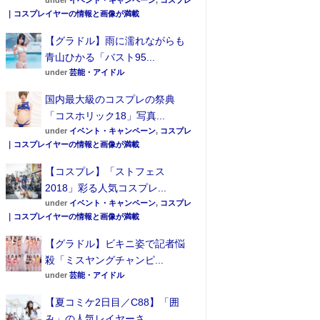
under
イベント・キャンペーン
,
コスプレ
｜コスプレイヤーの情報と画像が満載
【グラドル】雨に濡れながらも
青山ひかる「バスト95...
under
芸能・アイドル
国内最大級のコスプレの祭典
「コスホリック18」写真...
under
イベント・キャンペーン
,
コスプレ
｜コスプレイヤーの情報と画像が満載
【コスプレ】「ストフェス
2018」彩る人気コスプレ...
under
イベント・キャンペーン
,
コスプレ
｜コスプレイヤーの情報と画像が満載
【グラドル】ビキニ姿で記者悩
殺「ミスヤングチャンピ...
under
芸能・アイドル
【夏コミケ2日目／C88】「囲
み」の人気レイヤーさ...