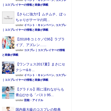
under
イベント・キャンペーン
,
コスプレ
｜コスプレイヤーの情報と画像が満載
【さらに強力!!】ムチムチ、ぽっ
ちゃりがテーマの同...
under
イベント・キャンペーン
,
コスプレ
｜コスプレイヤーの情報と画像が満載
【2018冬コミケ／C95】ラブラ
イブ、アズレン…...
under
コスプレ｜コスプレイヤーの情報
と画像が満載
【ワンフェス2017夏】まさにセ
クシー&キ...
under
イベント・キャンペーン
,
コスプレ
｜コスプレイヤーの情報と画像が満載
【グラドル】雨に濡れながらも
青山ひかる「バスト95...
under
芸能・アイドル
国内最大級のコスプレの祭典