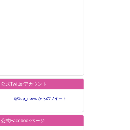
公式Twitterアカウント
@1up_news からのツイート
公式Facebookページ