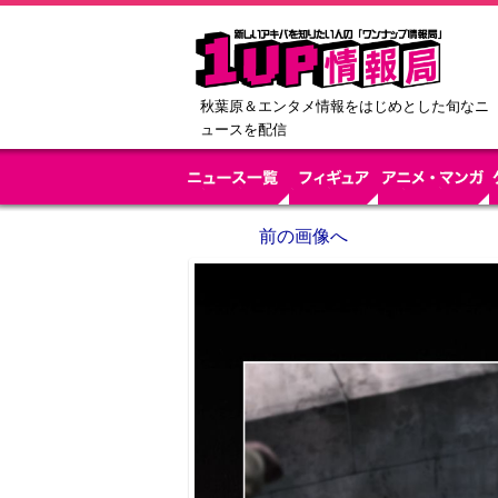
秋葉原＆エンタメ情報をはじめとした旬なニ
ュースを配信
前の画像へ