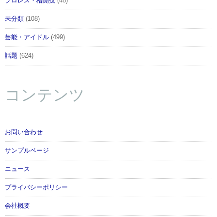
プロレス・格闘技
(48)
未分類
(108)
芸能・アイドル
(499)
話題
(624)
コンテンツ
お問い合わせ
サンプルページ
ニュース
プライバシーポリシー
会社概要