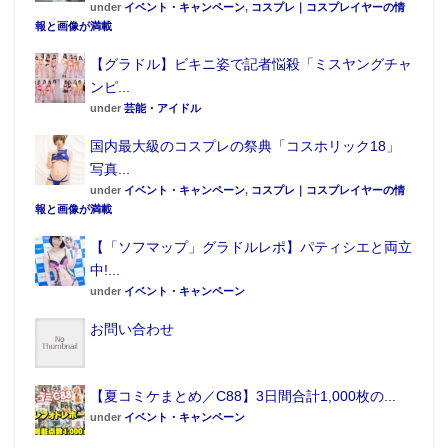
under
イベント・キャンペーン
,
コスプレ｜コスプレイヤーの情
報と画像が満載
【グラドル】ビキニ姿で記者悩殺「ミスヤングチャ
ンピ...
under
芸能・アイドル
国内最大級のコスプレの祭典「コスホリック18」
写真...
under
イベント・キャンペーン
,
コスプレ｜コスプレイヤーの情
報と画像が満載
【「ソフマップ」グラドルレポ】パティシエと両立
中!...
under
イベント・キャンペーン
お問い合わせ
【夏コミケまとめ／C88】3日間合計1,000枚の...
under
イベント・キャンペーン