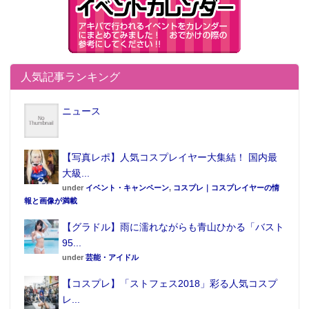
人気記事ランキング
ニュース
【写真レポ】人気コスプレイヤー大集結！ 国内最
大級...
under
イベント・キャンペーン
,
コスプレ｜コスプレイヤーの情
報と画像が満載
【グラドル】雨に濡れながらも青山ひかる「バスト
95...
under
芸能・アイドル
【コスプレ】「ストフェス2018」彩る人気コスプ
レ...