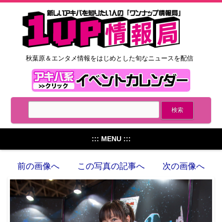
秋葉原＆エンタメ情報をはじめとした旬なニュースを配信
::: MENU :::
前の画像へ
この写真の記事へ
次の画像へ