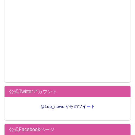
公式Twitterアカウント
@1up_news からのツイート
公式Facebookページ