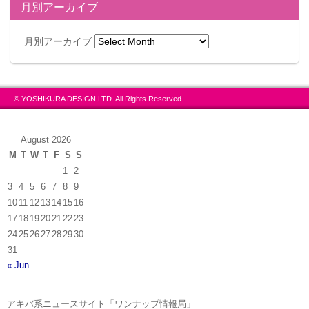
月別アーカイブ
月別アーカイブ
© YOSHIKURA DESIGN,LTD. All Rights Reserved.
August 2026
M
T
W
T
F
S
S
1
2
3
4
5
6
7
8
9
10
11
12
13
14
15
16
17
18
19
20
21
22
23
24
25
26
27
28
29
30
31
« Jun
アキバ系ニュースサイト「ワンナップ情報局」