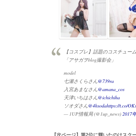
【コスプレ】話題のコスチューム
「アサガヲblog撮影会」
model
七瀬さくらさん
@739ra
入宮あまなさん
@amana_cos
天津いちはさん
@ichichiha
ソオダさん
@4hsoda
https://t.co/O
— 1UP情報局 (@1up_news)
2017
【次ページ】第2位に輝いたのはスク