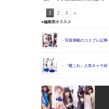
1
2
3
»
●編集部オススメ
・写真満載のコスプレ記事
・『艦これ』人気キャラ続