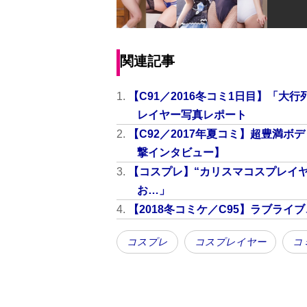
関連記事
【C91／2016冬コミ1日目】「
レイヤー写真レポート
【C92／2017年夏コミ】超豊満
撃インタビュー】
【コスプレ】“カリスマコスプレイ
お…」
【2018冬コミケ／C95】ラブラ
コスプレ
コスプレイヤー
コ