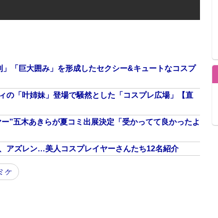
大行列」「巨大囲み」を形成したセクシー&キュートなコスプ
ボディの「叶姉妹」登場で騒然とした「コスプレ広場」【直
ヤー”五木あきらが夏コミ出展決定「受かってて良かったよ
イブ、アズレン…美人コスプレイヤーさんたち12名紹介
ミケ