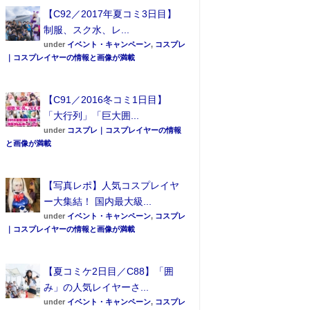
【C92／2017年夏コミ3日目】
制服、スク水、レ...
under
イベント・キャンペーン
,
コスプレ
｜コスプレイヤーの情報と画像が満載
【C91／2016冬コミ1日目】
「大行列」「巨大囲...
under
コスプレ｜コスプレイヤーの情報
と画像が満載
【写真レポ】人気コスプレイヤ
ー大集結！ 国内最大級...
under
イベント・キャンペーン
,
コスプレ
｜コスプレイヤーの情報と画像が満載
【夏コミケ2日目／C88】「囲
み」の人気レイヤーさ...
under
イベント・キャンペーン
,
コスプレ