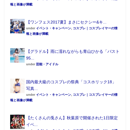
報と画像が満載
【ワンフェス2017夏】まさにセクシー&キ...
under
イベント・キャンペーン
,
コスプレ｜コスプレイヤーの情
報と画像が満載
【グラドル】雨に濡れながらも青山ひかる「バスト
95...
under
芸能・アイドル
国内最大級のコスプレの祭典「コスホリック18」
写真...
under
イベント・キャンペーン
,
コスプレ｜コスプレイヤーの情
報と画像が満載
【たくさんの兎さん】秋葉原で開催された1日限定
イベ...