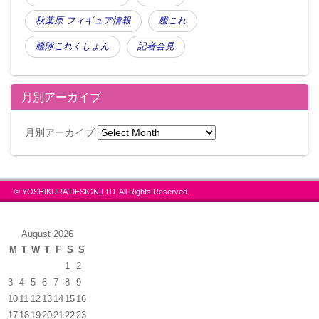
秋葉原 フィギュア情報
艦これ
艦隊これくしょん
記者会見
月別アーカイブ
月別アーカイブ
© YOSHIKURA DESIGN,LTD. All Rights Reserved.
August 2026
M
T
W
T
F
S
S
1
2
3
4
5
6
7
8
9
10
11
12
13
14
15
16
17
18
19
20
21
22
23