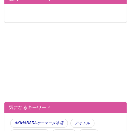
気になるキーワード
AKIHABARAゲーマーズ本店
アイドル