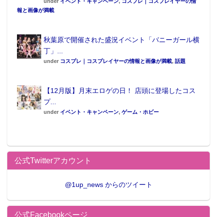
under
イベント・キャンペーン
,
コスプレ｜コスプレイヤーの情
報と画像が満載
秋葉原で開催された盛況イベント「バニーガール横
丁」...
under
コスプレ｜コスプレイヤーの情報と画像が満載
,
話題
【12月版】月末エロゲの日！ 店頭に登場したコス
プ...
under
イベント・キャンペーン
,
ゲーム・ホビー
公式Twitterアカウント
@1up_news からのツイート
公式Facebookページ