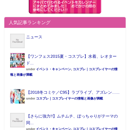
人気記事ランキング
ニュース
【ワンフェス2015夏・コスプレ】水着、レオター
ド...
under
イベント・キャンペーン
,
コスプレ｜コスプレイヤーの情
報と画像が満載
【2018冬コミケ／C95】ラブライブ、アズレン…...
under
コスプレ｜コスプレイヤーの情報と画像が満載
【さらに強力!!】ムチムチ、ぽっちゃりがテーマの
同...
under
イベント・キャンペーン
,
コスプレ｜コスプレイヤーの情