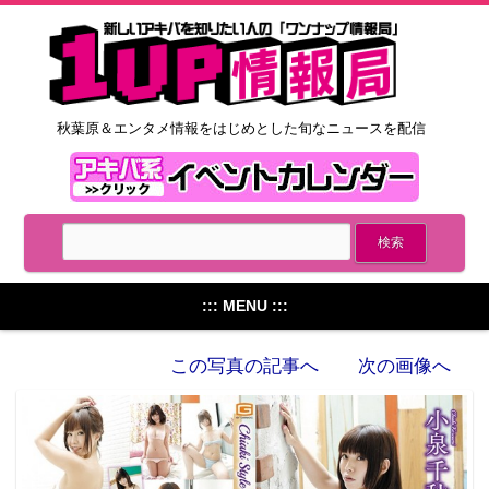
秋葉原＆エンタメ情報をはじめとした旬なニュースを配信
::: MENU :::
この写真の記事へ
次の画像へ