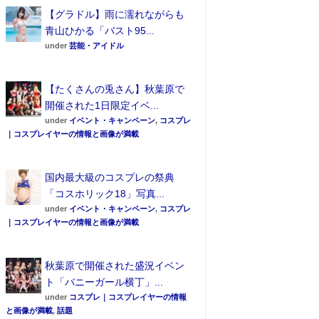
【グラドル】雨に濡れながらも
青山ひかる「バスト95...
under
芸能・アイドル
【たくさんの兎さん】秋葉原で
開催された1日限定イベ...
under
イベント・キャンペーン
,
コスプレ
｜コスプレイヤーの情報と画像が満載
国内最大級のコスプレの祭典
「コスホリック18」写真...
under
イベント・キャンペーン
,
コスプレ
｜コスプレイヤーの情報と画像が満載
秋葉原で開催された盛況イベン
ト「バニーガール横丁」...
under
コスプレ｜コスプレイヤーの情報
と画像が満載
,
話題