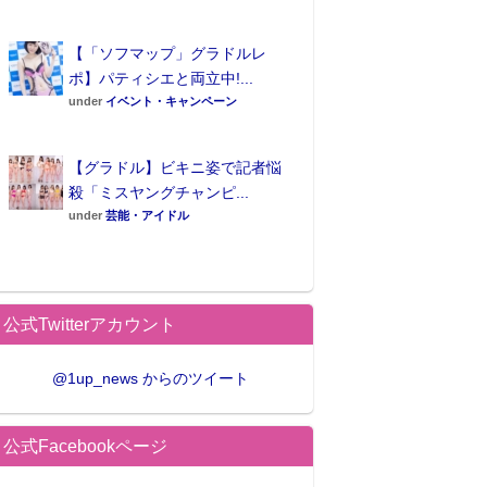
【「ソフマップ」グラドルレ
ポ】パティシエと両立中!...
under
イベント・キャンペーン
【グラドル】ビキニ姿で記者悩
殺「ミスヤングチャンピ...
under
芸能・アイドル
公式Twitterアカウント
@1up_news からのツイート
公式Facebookページ