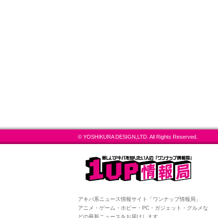
© YOSHIKURA DESIGN,LTD. All Rights Reserved.
アキバ系ニュース情報サイト「ワンナップ情報局」
アニメ・ゲーム・ホビー・PC・ガジェット・グルメな
どの最新ニュースをお届けします。