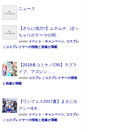
ニュース
【さらに強力!!】ムチムチ、ぽっ
ちゃりがテーマの同...
under
イベント・キャンペーン
,
コスプレ
｜コスプレイヤーの情報と画像が満載
【2018冬コミケ／C95】ラブラ
イブ、アズレン…...
under
コスプレ｜コスプレイヤーの情報
と画像が満載
【ワンフェス2017夏】まさにセ
クシー&キ...
under
イベント・キャンペーン
,
コスプレ
｜コスプレイヤーの情報と画像が満載