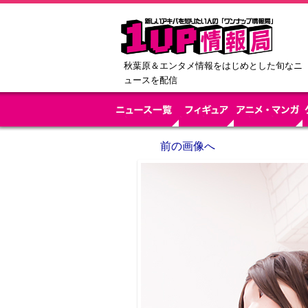
秋葉原＆エンタメ情報をはじめとした旬なニ
ュースを配信
前の画像へ