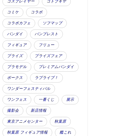
コスプレイヤー
コトブキヤ
コミケ
コラボ
コラボカフェ
ソフマップ
バンダイ
バンプレスト
フィギュア
フリュー
プライズ
プライズフェア
プラモデル
プレミアムバンダイ
ボークス
ラブライブ！
ワンダーフェスティバル
ワンフェス
一番くじ
展示
撮影会
新店情報
東京アニメセンター
秋葉原
秋葉原 フィギュア情報
艦これ