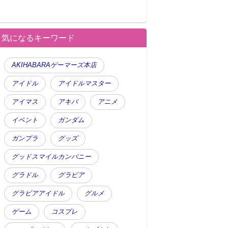
気になるキーワード
AKIHABARAゲーマーズ本店
アイドル
アイドルマスター
アイマス
アキバ
アニメ
イベント
ガンダム
ガンプラ
グッズ
グッドスマイルカンパニー
グラドル
グラビア
グラビアアイドル
グルメ
ゲーム
コスプレ