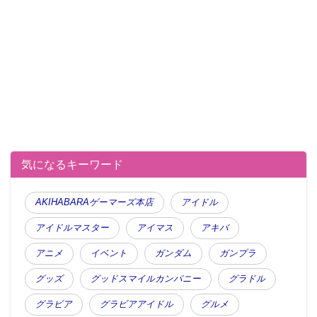
気になるキーワード
AKIHABARAゲーマーズ本店
アイドル
アイドルマスター
アイマス
アキバ
アニメ
イベント
ガンダム
ガンプラ
グッズ
グッドスマイルカンパニー
グラドル
グラビア
グラビアアイドル
グルメ