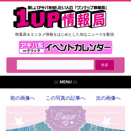
秋葉原＆エンタメ情報をはじめとした旬なニュースを配信
::: MENU :::
前の画像へ
この写真の記事へ
次の画像へ