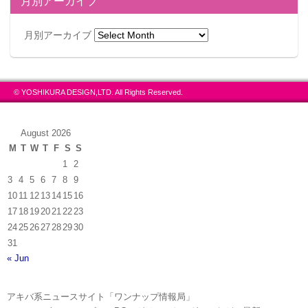
月別アーカイブ
月別アーカイブ
© YOSHIKURA DESIGN,LTD. All Rights Reserved.
August 2026
M
T
W
T
F
S
S
1
2
3
4
5
6
7
8
9
10
11
12
13
14
15
16
17
18
19
20
21
22
23
24
25
26
27
28
29
30
31
« Jun
アキバ系ニュースサイト「ワンナップ情報局」