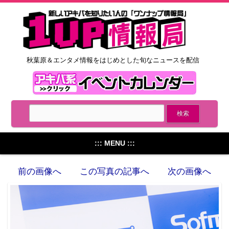
秋葉原＆エンタメ情報をはじめとした旬なニュースを配信
::: MENU :::
前の画像へ
この写真の記事へ
次の画像へ