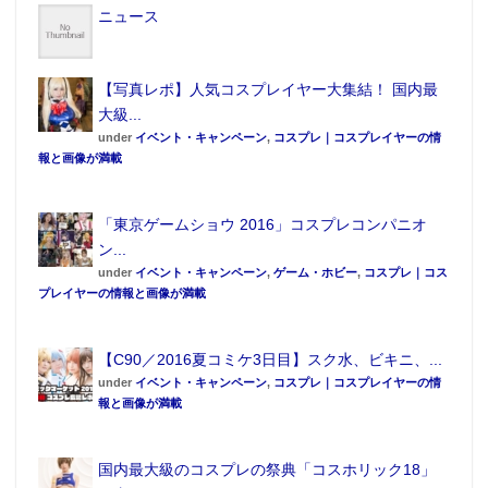
ニュース
【写真レポ】人気コスプレイヤー大集結！ 国内最
大級...
under
イベント・キャンペーン
,
コスプレ｜コスプレイヤーの情
報と画像が満載
「東京ゲームショウ 2016」コスプレコンパニオ
ン...
under
イベント・キャンペーン
,
ゲーム・ホビー
,
コスプレ｜コス
プレイヤーの情報と画像が満載
【C90／2016夏コミケ3日目】スク水、ビキニ、...
under
イベント・キャンペーン
,
コスプレ｜コスプレイヤーの情
報と画像が満載
国内最大級のコスプレの祭典「コスホリック18」