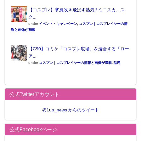
【コスプレ】寒風吹き飛ばす熱気!! ミニスカ、ス
ク...
under
イベント・キャンペーン
,
コスプレ｜コスプレイヤーの情
報と画像が満載
【C90】コミケ「コスプレ広場」を浸食する「ロー
ア...
under
コスプレ｜コスプレイヤーの情報と画像が満載
,
話題
公式Twitterアカウント
@1up_news からのツイート
公式Facebookページ