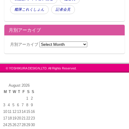
艦隊これくしょん
記者会見
月別アーカイブ
月別アーカイブ
© YOSHIKURA DESIGN,LTD. All Rights Reserved.
August 2026
M
T
W
T
F
S
S
1
2
3
4
5
6
7
8
9
10
11
12
13
14
15
16
17
18
19
20
21
22
23
24
25
26
27
28
29
30