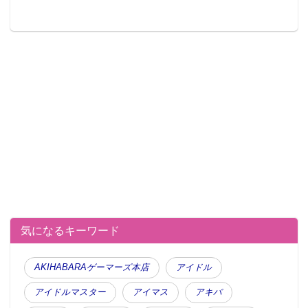
気になるキーワード
AKIHABARAゲーマーズ本店
アイドル
アイドルマスター
アイマス
アキバ