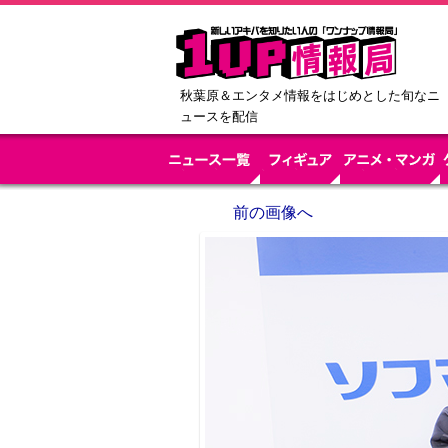
秋葉原＆エンタメ情報をはじめとした旬なニ
ュースを配信
前の画像へ