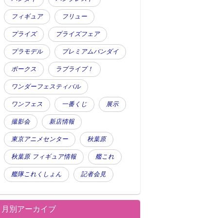
フィギュア
フリュー
プライズ
プライズフェア
プラモデル
プレミアムバンダイ
ボークス
ラブライブ！
ワンダーフェスティバル
ワンフェス
一番くじ
展示
撮影会
新店情報
東京アニメセンター
秋葉原
秋葉原 フィギュア情報
艦これ
艦隊これくしょん
記者会見
月別アーカイブ