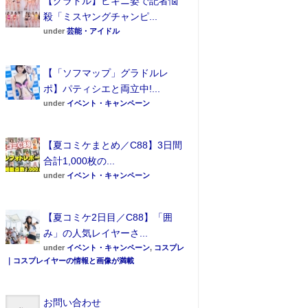
【グラドル】ビキニ姿で記者悩
殺「ミスヤングチャンピ...
under
芸能・アイドル
【「ソフマップ」グラドルレ
ポ】パティシエと両立中!...
under
イベント・キャンペーン
【夏コミケまとめ／C88】3日間
合計1,000枚の...
under
イベント・キャンペーン
【夏コミケ2日目／C88】「囲
み」の人気レイヤーさ...
under
イベント・キャンペーン
,
コスプレ
｜コスプレイヤーの情報と画像が満載
お問い合わせ