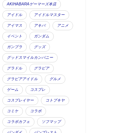
AKIHABARAゲーマーズ本店
アイドル
アイドルマスター
アイマス
アキバ
アニメ
イベント
ガンダム
ガンプラ
グッズ
グッドスマイルカンパニー
グラドル
グラビア
グラビアアイドル
グルメ
ゲーム
コスプレ
コスプレイヤー
コトブキヤ
コミケ
コラボ
コラボカフェ
ソフマップ
バンダイ
バンプレスト