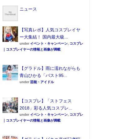
ニュース
【写真レポ】人気コスプレイヤ
ー大集結！ 国内最大級...
under
イベント・キャンペーン
,
コスプレ
｜コスプレイヤーの情報と画像が満載
【グラドル】雨に濡れながらも
青山ひかる「バスト95...
under
芸能・アイドル
【コスプレ】「ストフェス
2018」彩る人気コスプレ...
under
イベント・キャンペーン
,
コスプレ
｜コスプレイヤーの情報と画像が満載