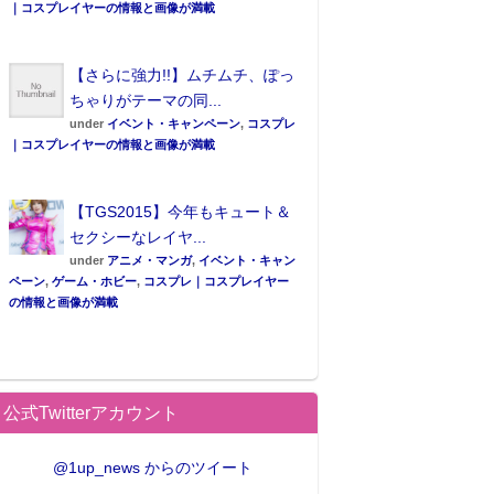
｜コスプレイヤーの情報と画像が満載
【さらに強力!!】ムチムチ、ぽっ
ちゃりがテーマの同...
under
イベント・キャンペーン
,
コスプレ
｜コスプレイヤーの情報と画像が満載
【TGS2015】今年もキュート＆
セクシーなレイヤ...
under
アニメ・マンガ
,
イベント・キャン
ペーン
,
ゲーム・ホビー
,
コスプレ｜コスプレイヤー
の情報と画像が満載
公式Twitterアカウント
@1up_news からのツイート