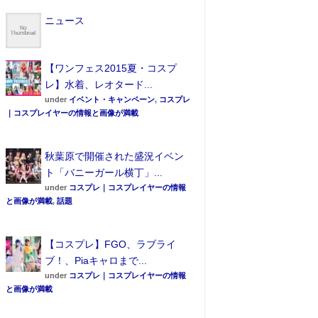
ニュース
【ワンフェス2015夏・コスプ
レ】水着、レオタード...
under
イベント・キャンペーン
,
コスプレ
｜コスプレイヤーの情報と画像が満載
秋葉原で開催された盛況イベン
ト「バニーガール横丁」...
under
コスプレ｜コスプレイヤーの情報
と画像が満載
,
話題
【コスプレ】FGO、ラブライ
ブ！、Piaキャロまで...
under
コスプレ｜コスプレイヤーの情報
と画像が満載