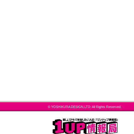
© YOSHIKURA DESIGN,LTD. All Rights Reserved.