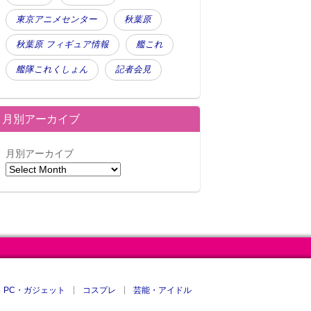
東京アニメセンター
秋葉原
秋葉原 フィギュア情報
艦これ
艦隊これくしょん
記者会見
月別アーカイブ
月別アーカイブ
PC・ガジェット
コスプレ
芸能・アイドル