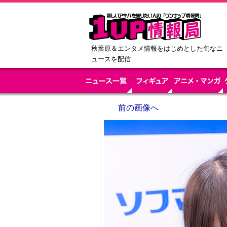
秋葉原＆エンタメ情報をはじめとした旬なニ
ュースを配信
前の画像へ