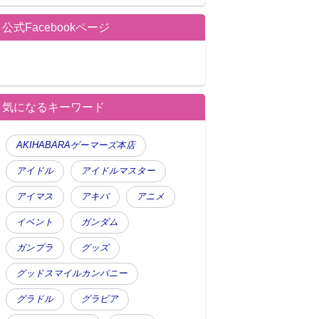
公式Facebookページ
気になるキーワード
AKIHABARAゲーマーズ本店
アイドル
アイドルマスター
アイマス
アキバ
アニメ
イベント
ガンダム
ガンプラ
グッズ
グッドスマイルカンパニー
グラドル
グラビア