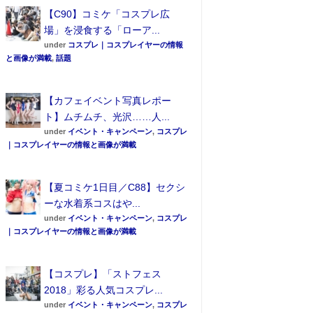
【C90】コミケ「コスプレ広
場」を浸食する「ローア...
under
コスプレ｜コスプレイヤーの情報
と画像が満載
,
話題
【カフェイベント写真レポー
ト】ムチムチ、光沢……人...
under
イベント・キャンペーン
,
コスプレ
｜コスプレイヤーの情報と画像が満載
【夏コミケ1日目／C88】セクシ
ーな水着系コスはや...
under
イベント・キャンペーン
,
コスプレ
｜コスプレイヤーの情報と画像が満載
【コスプレ】「ストフェス
2018」彩る人気コスプレ...
under
イベント・キャンペーン
,
コスプレ