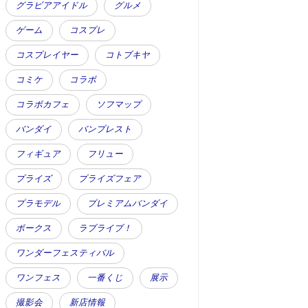
グラビアアイドル
グルメ
ゲーム
コスプレ
コスプレイヤー
コトブキヤ
コミケ
コラボ
コラボカフェ
ソフマップ
バンダイ
バンプレスト
フィギュア
フリュー
プライズ
プライズフェア
プラモデル
プレミアムバンダイ
ボークス
ラブライブ！
ワンダーフェスティバル
ワンフェス
一番くじ
展示
撮影会
新店情報