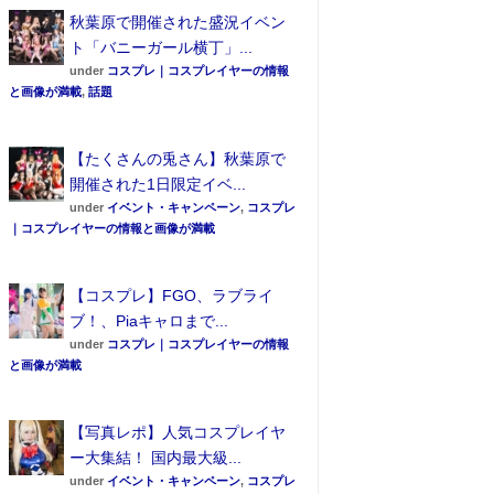
秋葉原で開催された盛況イベン
ト「バニーガール横丁」...
under
コスプレ｜コスプレイヤーの情報
と画像が満載
,
話題
【たくさんの兎さん】秋葉原で
開催された1日限定イベ...
under
イベント・キャンペーン
,
コスプレ
｜コスプレイヤーの情報と画像が満載
【コスプレ】FGO、ラブライ
ブ！、Piaキャロまで...
under
コスプレ｜コスプレイヤーの情報
と画像が満載
【写真レポ】人気コスプレイヤ
ー大集結！ 国内最大級...
under
イベント・キャンペーン
,
コスプレ