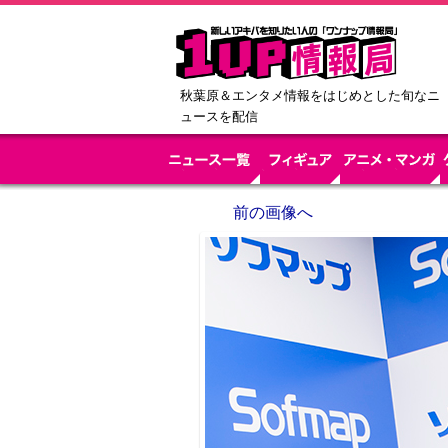
秋葉原＆エンタメ情報をはじめとした旬なニ
ュースを配信
前の画像へ