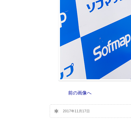
前の画像へ
2017年11月17日