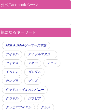
公式Facebookページ
気になるキーワード
AKIHABARAゲーマーズ本店
アイドル
アイドルマスター
アイマス
アキバ
アニメ
イベント
ガンダム
ガンプラ
グッズ
グッドスマイルカンパニー
グラドル
グラビア
グラビアアイドル
グルメ