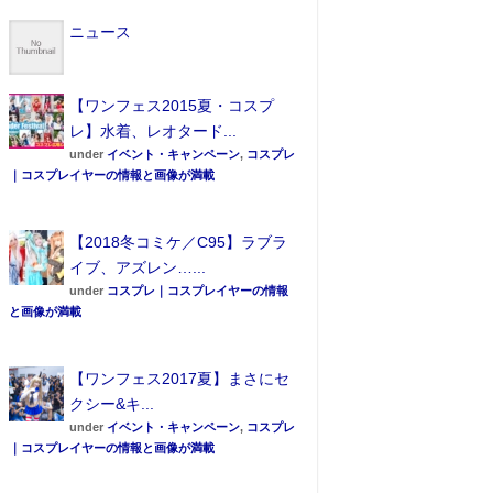
ニュース
【ワンフェス2015夏・コスプ
レ】水着、レオタード...
under
イベント・キャンペーン
,
コスプレ
｜コスプレイヤーの情報と画像が満載
【2018冬コミケ／C95】ラブラ
イブ、アズレン…...
under
コスプレ｜コスプレイヤーの情報
と画像が満載
【ワンフェス2017夏】まさにセ
クシー&キ...
under
イベント・キャンペーン
,
コスプレ
｜コスプレイヤーの情報と画像が満載