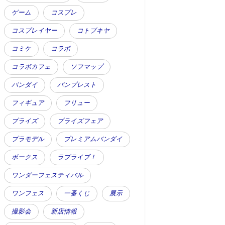
ゲーム
コスプレ
コスプレイヤー
コトブキヤ
コミケ
コラボ
コラボカフェ
ソフマップ
バンダイ
バンプレスト
フィギュア
フリュー
プライズ
プライズフェア
プラモデル
プレミアムバンダイ
ボークス
ラブライブ！
ワンダーフェスティバル
ワンフェス
一番くじ
展示
撮影会
新店情報