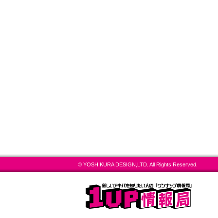
© YOSHIKURA DESIGN,LTD. All Rights Reserved.