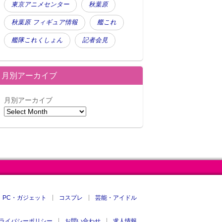
東京アニメセンター
秋葉原
秋葉原 フィギュア情報
艦これ
艦隊これくしょん
記者会見
月別アーカイブ
月別アーカイブ
PC・ガジェット
コスプレ
芸能・アイドル
ライバシーポリシー
お問い合わせ
求人情報