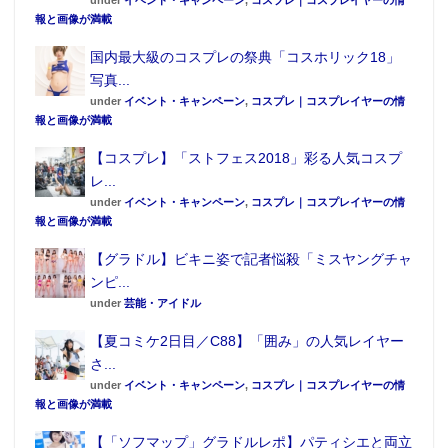
under
イベント・キャンペーン
,
コスプレ｜コスプレイヤーの情
報と画像が満載
国内最大級のコスプレの祭典「コスホリック18」
写真...
under
イベント・キャンペーン
,
コスプレ｜コスプレイヤーの情
報と画像が満載
【コスプレ】「ストフェス2018」彩る人気コスプ
レ...
under
イベント・キャンペーン
,
コスプレ｜コスプレイヤーの情
報と画像が満載
【グラドル】ビキニ姿で記者悩殺「ミスヤングチャ
ンピ...
under
芸能・アイドル
【夏コミケ2日目／C88】「囲み」の人気レイヤー
さ...
under
イベント・キャンペーン
,
コスプレ｜コスプレイヤーの情
報と画像が満載
【「ソフマップ」グラドルレポ】パティシエと両立