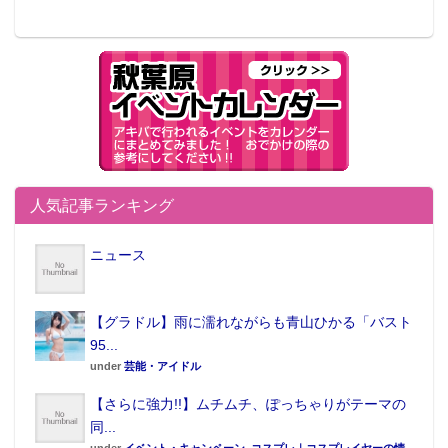
人気記事ランキング
ニュース
【グラドル】雨に濡れながらも青山ひかる「バスト
95...
under
芸能・アイドル
【さらに強力!!】ムチムチ、ぽっちゃりがテーマの
同...