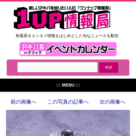
秋葉原＆エンタメ情報をはじめとした旬なニュースを配信
::: MENU :::
前の画像へ
この写真の記事へ
次の画像へ