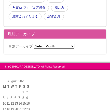
秋葉原 フィギュア情報
艦これ
艦隊これくしょん
記者会見
月別アーカイブ
月別アーカイブ
© YOSHIKURA DESIGN,LTD. All Rights Reserved.
August 2026
M
T
W
T
F
S
S
1
2
3
4
5
6
7
8
9
10
11
12
13
14
15
16
17
18
19
20
21
22
23