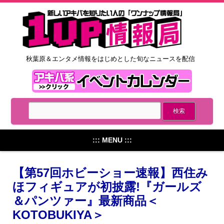
秋葉原＆エンタメ情報をはじめとした旬なニュースを配信
::: MENU :::
【第57回ホビーショー速報】西住み
ほフィギュアが初披露!『ガールズ
＆パンツァー』最新商品＜
KOTOBUKIYA＞