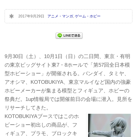
2017年9月29日
アニメ・マンガ
,
ゲーム・ホビー
9月30日（土）、10月1日（日）の二日間、東京・有明
の東京ビッグサイト東7・8ホールで「第57回全日本模
型ホビーショー」が開催される。バンダイ、タミヤ、
アオシマ、KOTOBUKIYA、東京マルイなど国内の強豪
ホビーメーカーが集まる模型とフィギュア、ホビーの
祭典だ。1up情報局では開催前日の会場に潜入。見所を
リサーチしてきた。
KOTOBUKIYAブースではこのホ
ビーショー初出しの商品が、フ
ィギュア、プラモ、ブロックキ