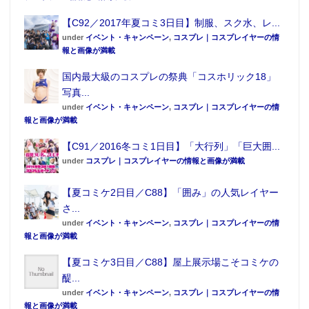
【C92／2017年夏コミ3日目】制服、スク水、レ...
under
イベント・キャンペーン
,
コスプレ｜コスプレイヤーの情
報と画像が満載
国内最大級のコスプレの祭典「コスホリック18」
写真...
under
イベント・キャンペーン
,
コスプレ｜コスプレイヤーの情
報と画像が満載
【C91／2016冬コミ1日目】「大行列」「巨大囲...
under
コスプレ｜コスプレイヤーの情報と画像が満載
【夏コミケ2日目／C88】「囲み」の人気レイヤー
さ...
under
イベント・キャンペーン
,
コスプレ｜コスプレイヤーの情
報と画像が満載
【夏コミケ3日目／C88】屋上展示場こそコミケの
醍...
under
イベント・キャンペーン
,
コスプレ｜コスプレイヤーの情
報と画像が満載