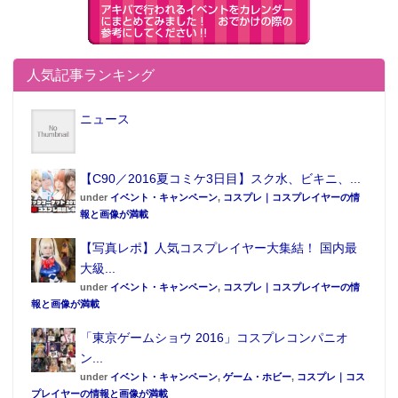
人気記事ランキング
ニュース
【C90／2016夏コミケ3日目】スク水、ビキニ、...
under
イベント・キャンペーン
,
コスプレ｜コスプレイヤーの情
報と画像が満載
【写真レポ】人気コスプレイヤー大集結！ 国内最
大級...
under
イベント・キャンペーン
,
コスプレ｜コスプレイヤーの情
報と画像が満載
「東京ゲームショウ 2016」コスプレコンパニオ
ン...
under
イベント・キャンペーン
,
ゲーム・ホビー
,
コスプレ｜コス
プレイヤーの情報と画像が満載