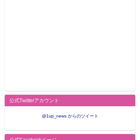
公式Twitterアカウント
@1up_news からのツイート
公式Facebookページ