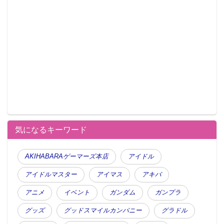
この記事が気に入ったらフォローしよう
気になるキーワード
AKIHABARAゲーマーズ本店
アイドル
アイドルマスター
アイマス
アキバ
アニメ
イベント
ガンダム
ガンプラ
グッズ
グッドスマイルカンパニー
グラドル