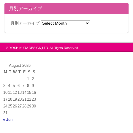
月別アーカイブ
月別アーカイブ
© YOSHIKURA DESIGN,LTD. All Rights Reserved.
August 2026
M
T
W
T
F
S
S
1
2
3
4
5
6
7
8
9
10
11
12
13
14
15
16
17
18
19
20
21
22
23
24
25
26
27
28
29
30
31
« Jun