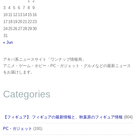
1
2
3
4
5
6
7
8
9
10
11
12
13
14
15
16
17
18
19
20
21
22
23
24
25
26
27
28
29
30
31
« Jun
アキバ系ニュースサイト「ワンナップ情報局」
アニメ・ゲーム・ホビー・PC・ガジェット・グルメなどの最新ニュース
をお届けします。
Categories
【フィギュア】 フィギュアの最新情報と、秋葉原のフィギュア情報
(804)
PC・ガジェット
(191)