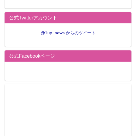
公式Twitterアカウント
@1up_news からのツイート
公式Facebookページ