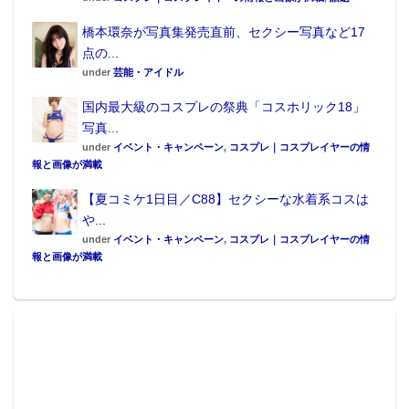
橋本環奈が写真集発売直前、セクシー写真など17
点の...
under
芸能・アイドル
国内最大級のコスプレの祭典「コスホリック18」
写真...
under
イベント・キャンペーン
,
コスプレ｜コスプレイヤーの情
報と画像が満載
【夏コミケ1日目／C88】セクシーな水着系コスは
や...
under
イベント・キャンペーン
,
コスプレ｜コスプレイヤーの情
報と画像が満載