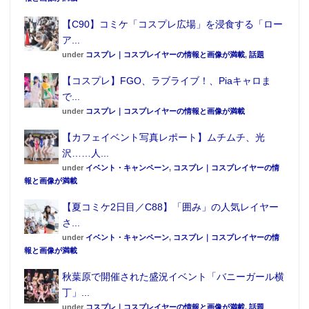
【C90】コミケ「コスプレ広場」を浸食する「ロー
ア...
under
コスプレ｜コスプレイヤーの情報と画像が満載
,
話題
【コスプレ】FGO、ラブライブ！、Piaキャロま
で...
under
コスプレ｜コスプレイヤーの情報と画像が満載
【カフェイベント写真レポート】ムチムチ、光
沢……人...
under
イベント・キャンペーン
,
コスプレ｜コスプレイヤーの情
報と画像が満載
【夏コミケ2日目／C88】「囲み」の人気レイヤー
さ...
under
イベント・キャンペーン
,
コスプレ｜コスプレイヤーの情
報と画像が満載
秋葉原で開催された盛況イベント「バニーガール横
丁」...
under
コスプレ｜コスプレイヤーの情報と画像が満載
,
話題