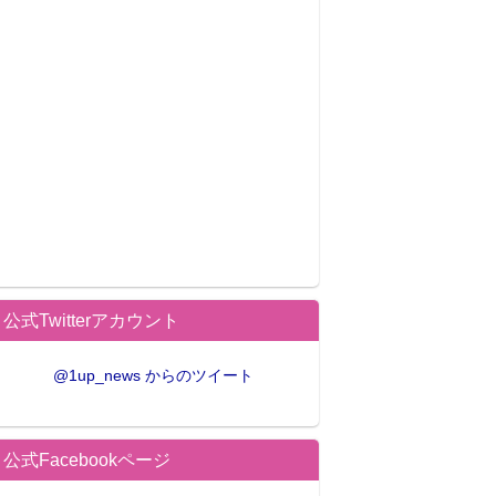
公式Twitterアカウント
@1up_news からのツイート
公式Facebookページ