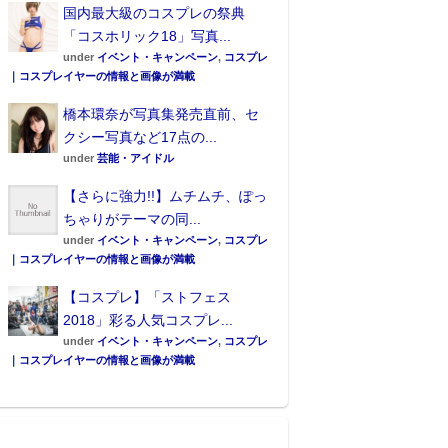
国内最大級のコスプレの祭典
「コスホリック18」写真...
under
イベント・キャンペーン
,
コスプレ
｜コスプレイヤーの情報と画像が満載
橋本環奈が写真集発売直前、セ
クシー写真など17点の...
under
芸能・アイドル
【さらに強力!!】ムチムチ、ぽっ
ちゃりがテーマの同...
under
イベント・キャンペーン
,
コスプレ
｜コスプレイヤーの情報と画像が満載
【コスプレ】「ストフェス
2018」彩る人気コスプレ...
under
イベント・キャンペーン
,
コスプレ
｜コスプレイヤーの情報と画像が満載