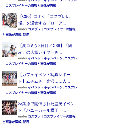
under
イベント・キャンペーン
,
コスプレ
｜コスプレイヤーの情報と画像が満載
【C90】コミケ「コスプレ広
場」を浸食する「ローア...
under
コスプレ｜コスプレイヤーの情報
と画像が満載
,
話題
【夏コミケ2日目／C88】「囲
み」の人気レイヤーさ...
under
イベント・キャンペーン
,
コスプレ
｜コスプレイヤーの情報と画像が満載
【カフェイベント写真レポー
ト】ムチムチ、光沢……人...
under
イベント・キャンペーン
,
コスプレ
｜コスプレイヤーの情報と画像が満載
秋葉原で開催された盛況イベン
ト「バニーガール横丁」...
under
コスプレ｜コスプレイヤーの情報
と画像が満載
,
話題