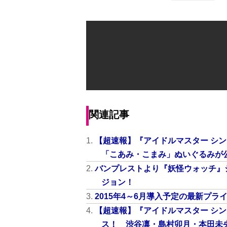
関連記事
【超速報】『アイドルマスター シ
「こあみ・こまみ」ぬいぐるみが
バンプレストより『妖怪ウォッチ』
ジョン！
2015年4～6月導入予定の最新プ
【超速報】『アイドルマスター シ
ス！ 渋谷凛・島村卯月・本田未