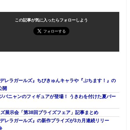
この記事が気に入ったらフォローしよう
ンデレラガールズ』ちびきゅんキャラや『ぷちます！』の
公開
ジバニャンのフィギュアが登場！ うきわを付けた夏バー
ライズ展示会「第38回プライズフェア」記事まとめ
ンデレラガールズ』の新作プライズが3カ月連続リリー
央