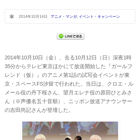
2014年10月14日
アニメ・マンガ
,
イベント・キャンペーン
2014年10月10日（金）、去る10月12日（日）深夜1時
35分からテレビ東京ほかにて放送開始した『ガールフ
レンド（仮）』のアニメ第1話の試写会イベントが東
京・スペースFS汐留で行われた。当日は、クロエ・ル
メール役の丹下桜さん、望月エレナ役の原田ひとみさ
ん（※声優名五十音順）、ニッポン放送アナウンサー
の吉田尚記さんが登壇した。