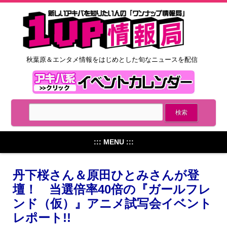
秋葉原＆エンタメ情報をはじめとした旬なニュースを配信
::: MENU :::
丹下桜さん＆原田ひとみさんが登
壇！ 当選倍率40倍の『ガールフレ
ンド（仮）』アニメ試写会イベント
レポート!!