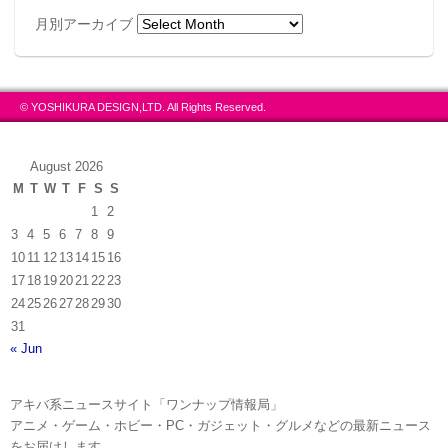
月別アーカイブ
© YOSHIKURA DESIGN,LTD. All Rights Reserved.
August 2026
M
T
W
T
F
S
S
1
2
3
4
5
6
7
8
9
10
11
12
13
14
15
16
17
18
19
20
21
22
23
24
25
26
27
28
29
30
31
« Jun
アキバ系ニュースサイト「ワンナップ情報局」
アニメ・ゲーム・ホビー・PC・ガジェット・グルメなどの最新ニュース
をお届けします。