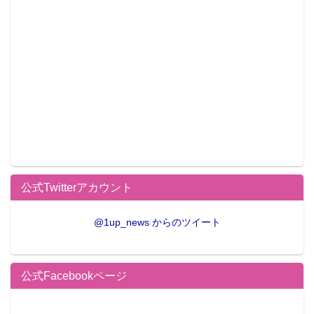
公式Twitterアカウント
@1up_news からのツイート
公式Facebookページ