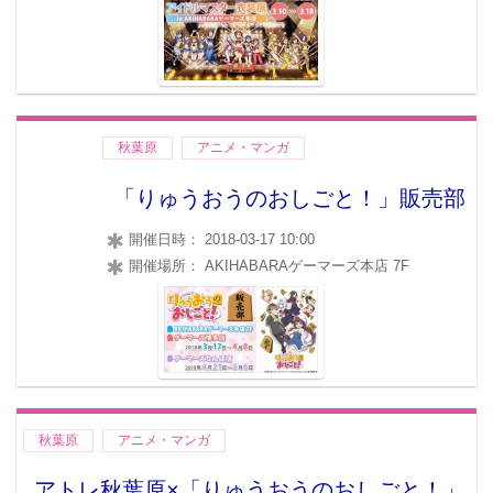
秋葉原
アニメ・マンガ
「りゅうおうのおしごと！」販売部
開催日時： 2018-03-17 10:00
開催場所： AKIHABARAゲーマーズ本店 7F
秋葉原
アニメ・マンガ
アトレ秋葉原×「りゅうおうのおしごと！」