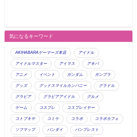
気になるキーワード
AKIHABARAゲーマーズ本店
アイドル
アイドルマスター
アイマス
アキバ
アニメ
イベント
ガンダム
ガンプラ
グッズ
グッドスマイルカンパニー
グラドル
グラビア
グラビアアイドル
グルメ
ゲーム
コスプレ
コスプレイヤー
コトブキヤ
コミケ
コラボ
コラボカフェ
ソフマップ
バンダイ
バンプレスト