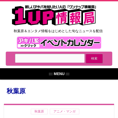
秋葉原＆エンタメ情報をはじめとした旬なニュースを配信
::: MENU :::
秋葉原
秋葉原
アニメ・マンガ