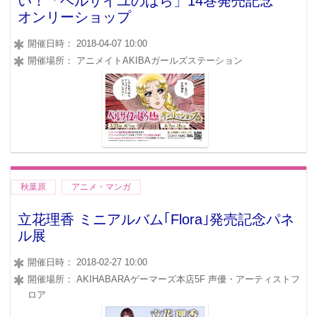
い！「ベルサイユのばら」14巻発売記念
オンリーショップ
開催日時： 2018-04-07 10:00
開催場所： アニメイトAKIBAガールズステーション
秋葉原
アニメ・マンガ
立花理香 ミニアルバム｢Flora｣発売記念パネ
ル展
開催日時： 2018-02-27 10:00
開催場所： AKIHABARAゲーマーズ本店5F 声優・アーティストフ
ロア