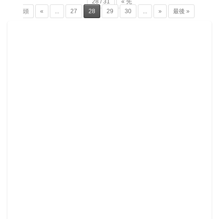
28 / 31
« 先
頭
«
...
27
28
29
30
...
»
最後 »