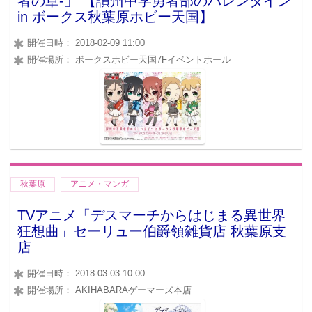
者の章-」 【讃州中学勇者部のバレンタイン
in ボークス秋葉原ホビー天国】
開催日時： 2018-02-09 11:00
開催場所： ボークスホビー天国7Fイベントホール
秋葉原
アニメ・マンガ
TVアニメ「デスマーチからはじまる異世界
狂想曲」セーリュー伯爵領雑貨店 秋葉原支
店
開催日時： 2018-03-03 10:00
開催場所： AKIHABARAゲーマーズ本店