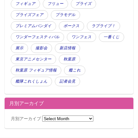
フィギュア
フリュー
プライズ
プライズフェア
プラモデル
プレミアムバンダイ
ボークス
ラブライブ！
ワンダーフェスティバル
ワンフェス
一番くじ
展示
撮影会
新店情報
東京アニメセンター
秋葉原
秋葉原 フィギュア情報
艦これ
艦隊これくしょん
記者会見
月別アーカイブ
月別アーカイブ