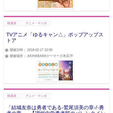
秋葉原
アニメ・マンガ
TVアニメ「ゆるキャン△」ポップアップス
トア
開催日時： 2018-02-17 10:00
開催場所： AKIHABARAゲーマーズ本店7F
秋葉原
アニメ・マンガ
「結城友奈は勇者である-鷲尾須美の章-/-勇