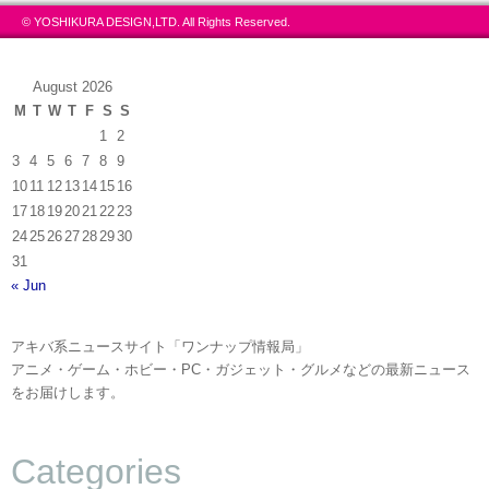
© YOSHIKURA DESIGN,LTD. All Rights Reserved.
August 2026
M
T
W
T
F
S
S
1
2
3
4
5
6
7
8
9
10
11
12
13
14
15
16
17
18
19
20
21
22
23
24
25
26
27
28
29
30
31
« Jun
アキバ系ニュースサイト「ワンナップ情報局」
アニメ・ゲーム・ホビー・PC・ガジェット・グルメなどの最新ニュース
をお届けします。
Categories