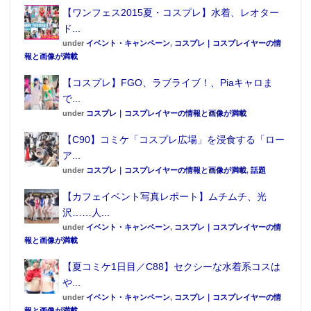
【ワンフェス2015夏・コスプレ】水着、レオター
ド...
under
イベント・キャンペーン
,
コスプレ｜コスプレイヤーの情
報と画像が満載
【コスプレ】FGO、ラブライブ！、Piaキャロま
で...
under
コスプレ｜コスプレイヤーの情報と画像が満載
【C90】コミケ「コスプレ広場」を浸食する「ロー
ア...
under
コスプレ｜コスプレイヤーの情報と画像が満載
,
話題
【カフェイベント写真レポート】ムチムチ、光
沢……人...
under
イベント・キャンペーン
,
コスプレ｜コスプレイヤーの情
報と画像が満載
【夏コミケ1日目／C88】セクシーな水着系コスは
や...
under
イベント・キャンペーン
,
コスプレ｜コスプレイヤーの情
報と画像が満載