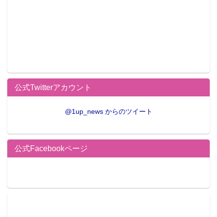
公式Twitterアカウント
@1up_news からのツイート
公式Facebookページ