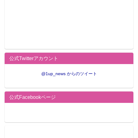
公式Twitterアカウント
@1up_news からのツイート
公式Facebookページ