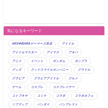
気になるキーワード
AKIHABARAゲーマーズ本店
アイドル
アイドルマスター
アイマス
アキバ
アニメ
イベント
ガンダム
ガンプラ
グッズ
グッドスマイルカンパニー
グラドル
グラビア
グラビアアイドル
グルメ
ゲーム
コスプレ
コスプレイヤー
コトブキヤ
コミケ
コラボ
コラボカフェ
ソフマップ
バンダイ
バンプレスト