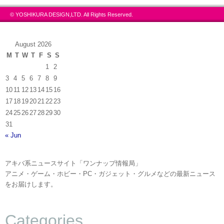
© YOSHIKURA DESIGN,LTD. All Rights Reserved.
August 2026
M
T
W
T
F
S
S
1
2
3
4
5
6
7
8
9
10
11
12
13
14
15
16
17
18
19
20
21
22
23
24
25
26
27
28
29
30
31
« Jun
アキバ系ニュースサイト「ワンナップ情報局」
アニメ・ゲーム・ホビー・PC・ガジェット・グルメなどの最新ニュース
をお届けします。
Categories