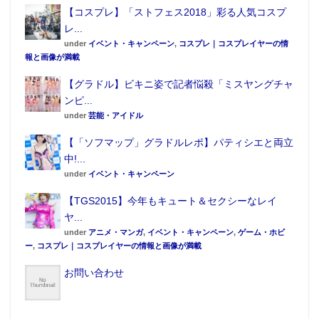
【コスプレ】「ストフェス2018」彩る人気コスプ
レ...
under
イベント・キャンペーン
,
コスプレ｜コスプレイヤーの情
報と画像が満載
【グラドル】ビキニ姿で記者悩殺「ミスヤングチャ
ンピ...
under
芸能・アイドル
【「ソフマップ」グラドルレポ】パティシエと両立
中!...
under
イベント・キャンペーン
【TGS2015】今年もキュート＆セクシーなレイ
ヤ...
under
アニメ・マンガ
,
イベント・キャンペーン
,
ゲーム・ホビ
ー
,
コスプレ｜コスプレイヤーの情報と画像が満載
お問い合わせ