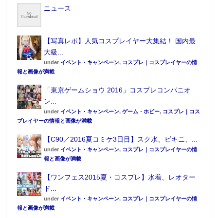
ニュース
【写真レポ】人気コスプレイヤー大集結！ 国内最
大級...
under
イベント・キャンペーン
,
コスプレ｜コスプレイヤーの情
報と画像が満載
「東京ゲームショウ 2016」コスプレコンパニオ
ン...
under
イベント・キャンペーン
,
ゲーム・ホビー
,
コスプレ｜コス
プレイヤーの情報と画像が満載
【C90／2016夏コミケ3日目】スク水、ビキニ、...
under
イベント・キャンペーン
,
コスプレ｜コスプレイヤーの情
報と画像が満載
【ワンフェス2015夏・コスプレ】水着、レオター
ド...
under
イベント・キャンペーン
,
コスプレ｜コスプレイヤーの情
報と画像が満載