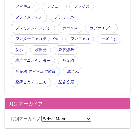
フィギュア
フリュー
プライズ
プライズフェア
プラモデル
プレミアムバンダイ
ボークス
ラブライブ！
ワンダーフェスティバル
ワンフェス
一番くじ
展示
撮影会
新店情報
東京アニメセンター
秋葉原
秋葉原 フィギュア情報
艦これ
艦隊これくしょん
記者会見
月別アーカイブ
月別アーカイブ