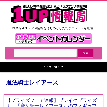
秋葉原＆エンタメ情報をはじめとした旬なニュースを配信
::: MENU :::
魔法騎士レイアース
【プライズフェア速報】ブレイクプライズ
より『魔法騎士レイアース』のフィギュア