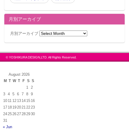
月別アーカイブ
月別アーカイブ
© YOSHIKURA DESIGN,LTD. All Rights Reserved.
August 2026
M
T
W
T
F
S
S
1
2
3
4
5
6
7
8
9
10
11
12
13
14
15
16
17
18
19
20
21
22
23
24
25
26
27
28
29
30
31
« Jun