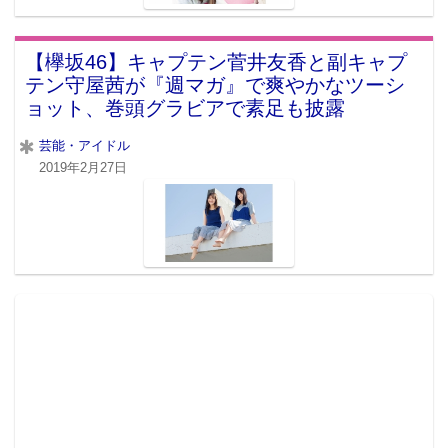
【欅坂46】キャプテン菅井友香と副キャプ
テン守屋茜が『週マガ』で爽やかなツーシ
ョット、巻頭グラビアで素足も披露
芸能・アイドル
2019年2月27日