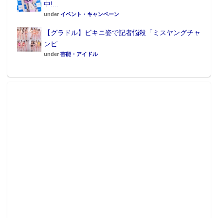
中!...
under
イベント・キャンペーン
【グラドル】ビキニ姿で記者悩殺「ミスヤングチャ
ンピ...
under
芸能・アイドル