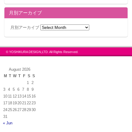
月別アーカイブ
月別アーカイブ
© YOSHIKURA DESIGN,LTD. All Rights Reserved.
August 2026
M
T
W
T
F
S
S
1
2
3
4
5
6
7
8
9
10
11
12
13
14
15
16
17
18
19
20
21
22
23
24
25
26
27
28
29
30
31
« Jun