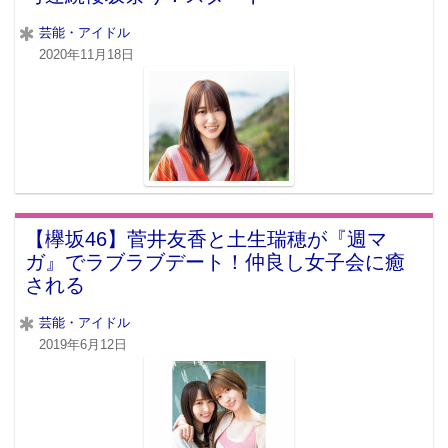
芸能・アイドル
2020年11月18日
【欅坂46】菅井友香と土生瑞穂が『週マ
ガ』でラブラブデート！仲良し女子会に癒
される
芸能・アイドル
2019年6月12日