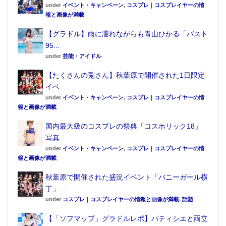
under
イベント・キャンペーン
,
コスプレ｜コスプレイヤーの情
報と画像が満載
【グラドル】雨に濡れながらも青山ひかる「バスト
95...
under
芸能・アイドル
【たくさんの兎さん】秋葉原で開催された1日限定
イベ...
under
イベント・キャンペーン
,
コスプレ｜コスプレイヤーの情
報と画像が満載
国内最大級のコスプレの祭典「コスホリック18」
写真...
under
イベント・キャンペーン
,
コスプレ｜コスプレイヤーの情
報と画像が満載
秋葉原で開催された盛況イベント「バニーガール横
丁」...
under
コスプレ｜コスプレイヤーの情報と画像が満載
,
話題
【「ソフマップ」グラドルレポ】パティシエと両立