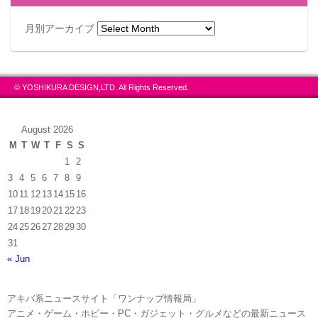
月別アーカイブ
© YOSHIKURA DESIGN,LTD. All Rights Reserved.
August 2026
M
T
W
T
F
S
S
1
2
3
4
5
6
7
8
9
10
11
12
13
14
15
16
17
18
19
20
21
22
23
24
25
26
27
28
29
30
31
« Jun
アキバ系ニュースサイト「ワンナップ情報局」
アニメ・ゲーム・ホビー・PC・ガジェット・グルメなどの最新ニュース