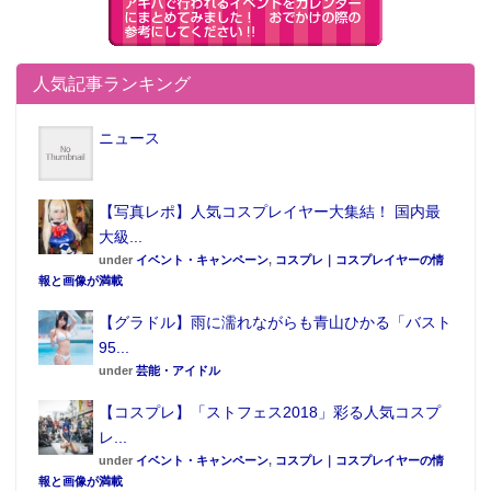
人気記事ランキング
ニュース
【写真レポ】人気コスプレイヤー大集結！ 国内最
大級...
under
イベント・キャンペーン
,
コスプレ｜コスプレイヤーの情
報と画像が満載
【グラドル】雨に濡れながらも青山ひかる「バスト
95...
under
芸能・アイドル
【コスプレ】「ストフェス2018」彩る人気コスプ
レ...
under
イベント・キャンペーン
,
コスプレ｜コスプレイヤーの情
報と画像が満載