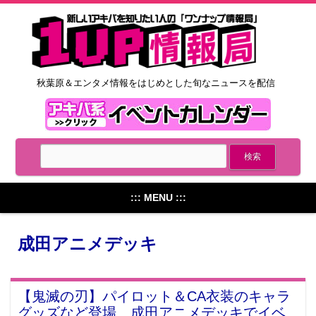
秋葉原＆エンタメ情報をはじめとした旬なニュースを配信
::: MENU :::
成田アニメデッキ
【鬼滅の刃】パイロット＆CA衣装のキャラ
グッズなど登場、成田アニメデッキでイベ