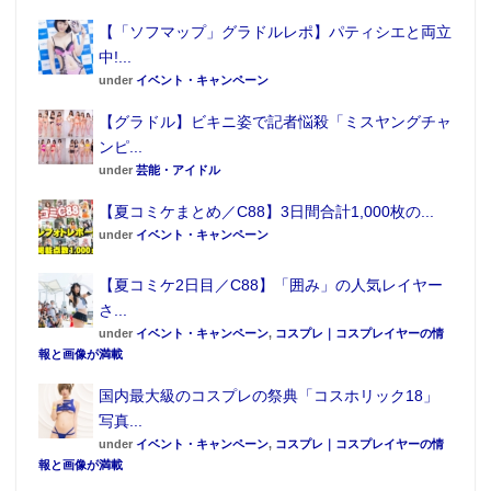
【「ソフマップ」グラドルレポ】パティシエと両立
中!...
under
イベント・キャンペーン
【グラドル】ビキニ姿で記者悩殺「ミスヤングチャ
ンピ...
under
芸能・アイドル
【夏コミケまとめ／C88】3日間合計1,000枚の...
under
イベント・キャンペーン
【夏コミケ2日目／C88】「囲み」の人気レイヤー
さ...
under
イベント・キャンペーン
,
コスプレ｜コスプレイヤーの情
報と画像が満載
国内最大級のコスプレの祭典「コスホリック18」
写真...
under
イベント・キャンペーン
,
コスプレ｜コスプレイヤーの情
報と画像が満載