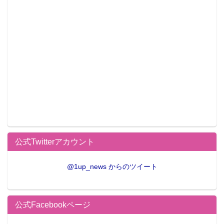
公式Twitterアカウント
@1up_news からのツイート
公式Facebookページ