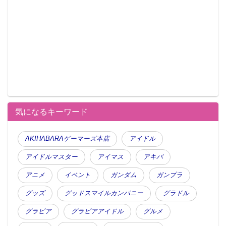
気になるキーワード
AKIHABARAゲーマーズ本店
アイドル
アイドルマスター
アイマス
アキバ
アニメ
イベント
ガンダム
ガンプラ
グッズ
グッドスマイルカンパニー
グラドル
グラビア
グラビアアイドル
グルメ