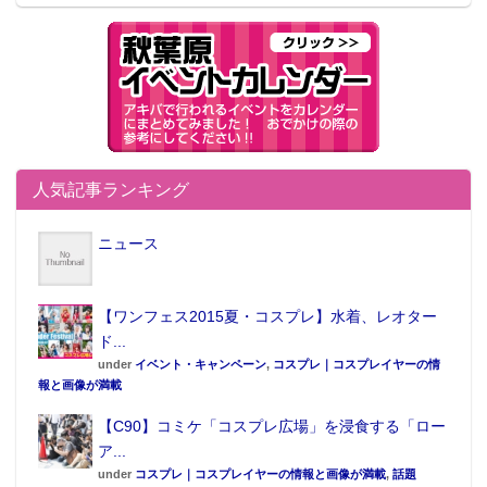
人気記事ランキング
ニュース
【ワンフェス2015夏・コスプレ】水着、レオター
ド...
under
イベント・キャンペーン
,
コスプレ｜コスプレイヤーの情
報と画像が満載
【C90】コミケ「コスプレ広場」を浸食する「ロー
ア...
under
コスプレ｜コスプレイヤーの情報と画像が満載
,
話題