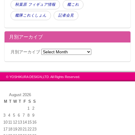
秋葉原 フィギュア情報
艦これ
艦隊これくしょん
記者会見
月別アーカイブ
月別アーカイブ
© YOSHIKURA DESIGN,LTD. All Rights Reserved.
August 2026
M
T
W
T
F
S
S
1
2
3
4
5
6
7
8
9
10
11
12
13
14
15
16
17
18
19
20
21
22
23