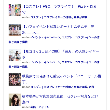
【コスプレ】FGO、ラブライブ！、Piaキャロま
で...
under
コスプレ｜コスプレイヤーの情報と画像が満載
【カフェイベント写真レポート】ムチムチ、光
沢……人...
under
イベント・キャンペーン
,
コスプレ｜コスプレイヤーの情
報と画像が満載
【夏コミケ2日目／C88】「囲み」の人気レイヤー
さ...
under
イベント・キャンペーン
,
コスプレ｜コスプレイヤーの情
報と画像が満載
秋葉原で開催された盛況イベント「バニーガール横
丁」...
under
コスプレ｜コスプレイヤーの情報と画像が満載
,
話題
橋本環奈が写真集発売直前、セクシー写真など17
点の...
under
芸能・アイドル