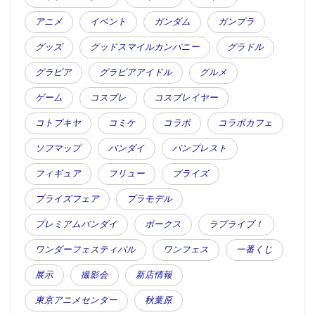
アニメ
イベント
ガンダム
ガンプラ
グッズ
グッドスマイルカンパニー
グラドル
グラビア
グラビアアイドル
グルメ
ゲーム
コスプレ
コスプレイヤー
コトブキヤ
コミケ
コラボ
コラボカフェ
ソフマップ
バンダイ
バンプレスト
フィギュア
フリュー
プライズ
プライズフェア
プラモデル
プレミアムバンダイ
ボークス
ラブライブ！
ワンダーフェスティバル
ワンフェス
一番くじ
展示
撮影会
新店情報
東京アニメセンター
秋葉原