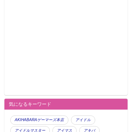
気になるキーワード
AKIHABARAゲーマーズ本店
アイドル
アイドルマスター
アイマス
アキバ