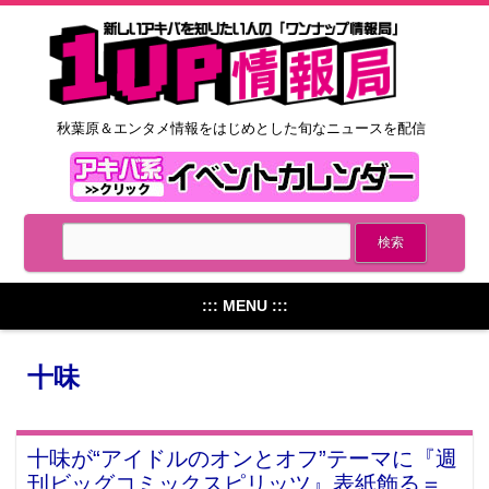
秋葉原＆エンタメ情報をはじめとした旬なニュースを配信
::: MENU :::
十味
十味が“アイドルのオンとオフ”テーマに『週
刊ビッグコミックスピリッツ』表紙飾る＝